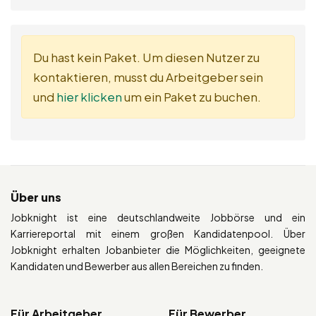
Du hast kein Paket. Um diesen Nutzer zu
kontaktieren, musst du Arbeitgeber sein
und
hier klicken
um ein Paket zu buchen.
Über uns
Jobknight ist eine deutschlandweite Jobbörse und ein
Karriereportal mit einem großen Kandidatenpool. Über
Jobknight erhalten Jobanbieter die Möglichkeiten, geeignete
Kandidaten und Bewerber aus allen Bereichen zu finden.
Für Arbeitgeber
Für Bewerber