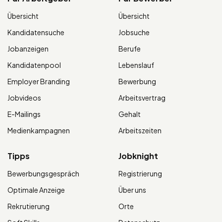
Übersicht
Übersicht
Kandidatensuche
Jobsuche
Jobanzeigen
Berufe
Kandidatenpool
Lebenslauf
Employer Branding
Bewerbung
Jobvideos
Arbeitsvertrag
E-Mailings
Gehalt
Medienkampagnen
Arbeitszeiten
Tipps
Jobknight
Bewerbungsgespräch
Registrierung
Optimale Anzeige
Über uns
Rekrutierung
Orte