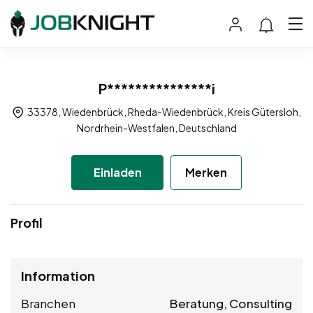
P***************i
33378, Wiedenbrück, Rheda-Wiedenbrück, Kreis Gütersloh,
Nordrhein-Westfalen, Deutschland
Einladen
Merken
Profil
Information
Branchen
Beratung, Consulting