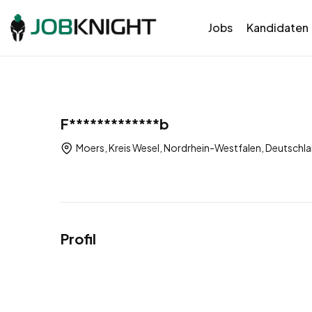
Jobs
Kandidaten
F*************b
Moers, Kreis Wesel, Nordrhein-Westfalen, Deutschl
Profil