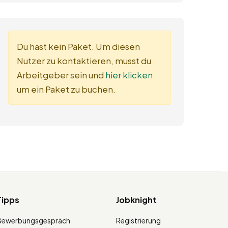
Du hast kein Paket. Um diesen
Nutzer zu kontaktieren, musst du
Arbeitgeber sein und
hier klicken
um ein Paket zu buchen.
Tipps
Jobknight
Bewerbungsgespräch
Registrierung