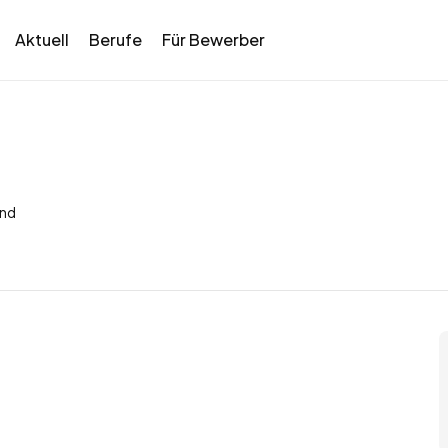
Aktuell
Berufe
Für Bewerber
and