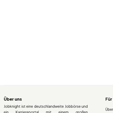
Über uns
Für
Jobknight ist eine deutschlandweite Jobbörse und
Über
ein Karriereportal mit einem großen