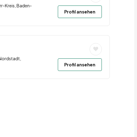
r-Kreis, Baden-
Profil ansehen
Nordstadt,
Profil ansehen