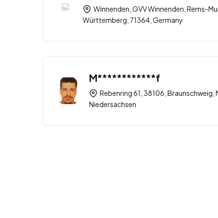
Winnenden, GVV Winnenden, Rems-Mur
Württemberg, 71364, Germany
M************f
Rebenring 61, 38106, Braunschweig, 
Niedersachsen