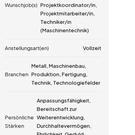
Wunschjob(s)
Projektkoordinator/in,
Projektmitarbeiter/in,
Techniker/in
(Maschinentechnik)
Anstellungsart(en)
Vollzeit
Metall, Maschinenbau,
Branchen
Produktion, Fertigung,
Technik, Technologiefelder
Anpassungsfähigkeit,
Bereitschaft zur
Persönliche
Weiterentwicklung,
Stärken
Durchhaltevermögen,
Ehrlichkeit, Geduld,