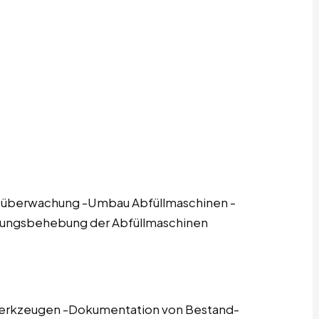
nsüberwachung -Umbau Abfüllmaschinen -
örungsbehebung der Abfüllmaschinen
werkzeugen -Dokumentation von Bestand-