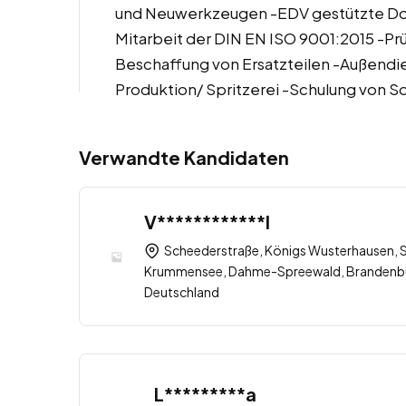
und Neuwerkzeugen -EDV gestützte Do
Mitarbeit der DIN EN ISO 9001:2015 -P
Beschaffung von Ersatzteilen -Außendie
Produktion/ Spritzerei -Schulung von
Verwandte Kandidaten
V************l
Scheederstraße, Königs Wusterhausen,
Krummensee, Dahme-Spreewald, Brandenbur
Deutschland
L*********a