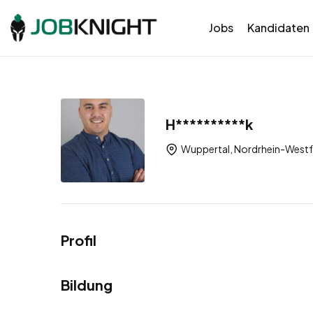
Jobs
Kandidaten
H**********k
Wuppertal, Nordrhein-Westf
Profil
Bildung