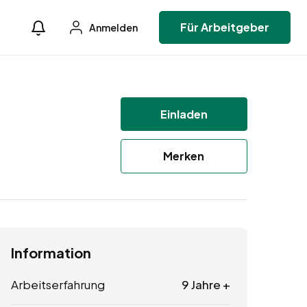
Für Arbeitgeber
Anmelden
Einladen
Merken
Information
Arbeitserfahrung
9 Jahre +