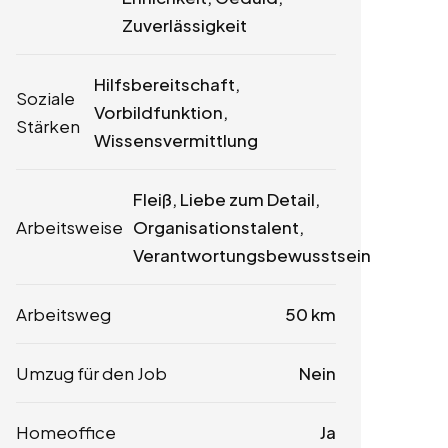
Zuverlässigkeit
Hilfsbereitschaft,
Soziale
Vorbildfunktion,
Stärken
Wissensvermittlung
Fleiß, Liebe zum Detail,
Arbeitsweise
Organisationstalent,
Verantwortungsbewusstsein
Arbeitsweg
50 km
Umzug für den Job
Nein
Homeoffice
Ja