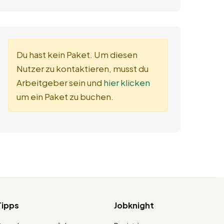
Du hast kein Paket. Um diesen
Nutzer zu kontaktieren, musst du
Arbeitgeber sein und
hier klicken
um ein Paket zu buchen.
Tipps
Jobknight