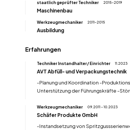
staatlich geprüfter Techniker
2015-2019
Maschinenbau
Werkzeugmechaniker
2011-2015
Ausbildung
Erfahrungen
Techniker Instandhalter/ Einrichter
11.2023
AVT Abfüll- und Verpackungstechnik
-Planung und Koordination -Produktio
Unterstützung der Führungskräfte -St
Werkzeugmechaniker
09.2011 - 10.2023
Schäfer Produkte GmbH
-Instandsetzung von Spritzgussserien