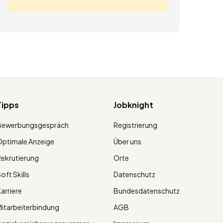
Tipps
Jobknight
Bewerbungsgespräch
Registrierung
ptimale Anzeige
Über uns
ekrutierung
Orte
oft Skills
Datenschutz
arriere
Bundesdatenschutz
itarbeiterbindung
AGB