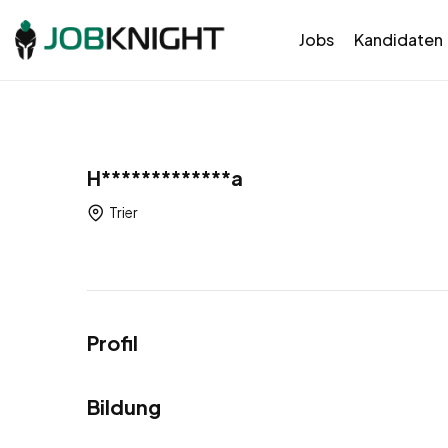
Jobs
Kandidaten
H*************a
Trier
Profil
Bildung