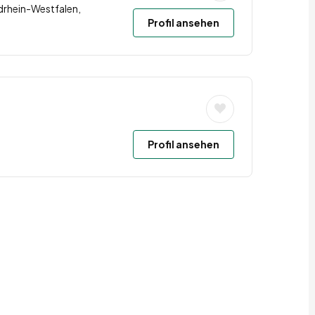
drhein-Westfalen,
Profil ansehen
Profil ansehen