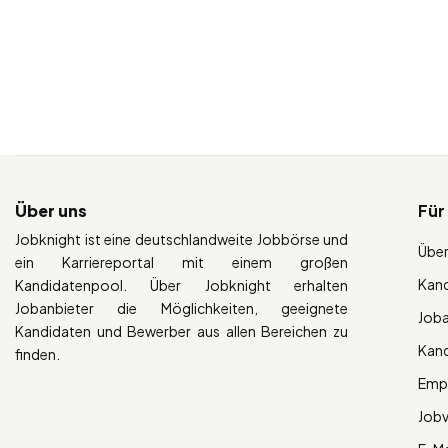
Über uns
Für
Jobknight ist eine deutschlandweite Jobbörse und
Über
ein Karriereportal mit einem großen
Kan
Kandidatenpool. Über Jobknight erhalten
Jobanbieter die Möglichkeiten, geeignete
Job
Kandidaten und Bewerber aus allen Bereichen zu
Kan
finden.
Empl
Job