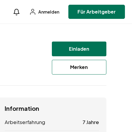
Für Arbeitgeber
Anmelden
Einladen
Merken
Information
Arbeitserfahrung
7 Jahre