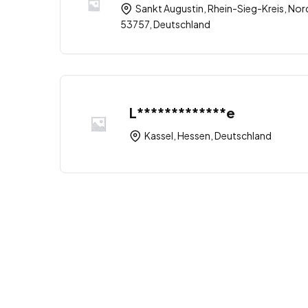
Sankt Augustin, Rhein-Sieg-Kreis, Nor
53757, Deutschland
L*************e
Kassel, Hessen, Deutschland