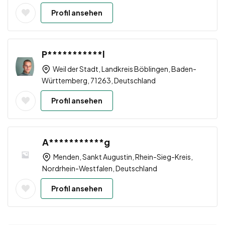
Profil ansehen
P***********l
Weil der Stadt, Landkreis Böblingen, Baden-
Württemberg, 71263, Deutschland
Profil ansehen
A***********g
Menden, Sankt Augustin, Rhein-Sieg-Kreis,
Nordrhein-Westfalen, Deutschland
Profil ansehen