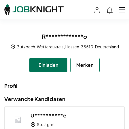
R*************o
Butzbach, Wetteraukreis, Hessen, 35510, Deutschland
Einladen
Merken
Profil
Verwandte Kandidaten
U**********e
Stuttgart