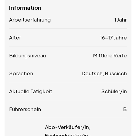
Information
Arbeitserfahrung
1 Jahr
Alter
16-17 Jahre
Bildungsniveau
Mittlere Reife
Sprachen
Deutsch, Russisch
Aktuelle Tätigkeit
Schüler/in
Führerschein
B
Abo-Verkäufer/in,
Fachverkäufer/in –