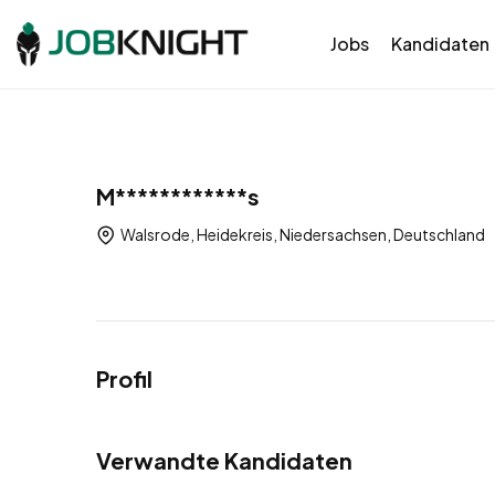
Jobs
Kandidaten
M************s
Walsrode, Heidekreis, Niedersachsen, Deutschland
Profil
Verwandte Kandidaten