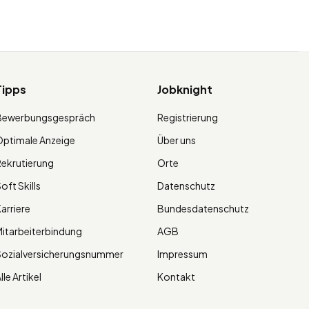
Tipps
Jobknight
Bewerbungsgespräch
Registrierung
ptimale Anzeige
Über uns
ekrutierung
Orte
oft Skills
Datenschutz
arriere
Bundesdatenschutz
itarbeiterbindung
AGB
Sozialversicherungsnummer
Impressum
lle Artikel
Kontakt