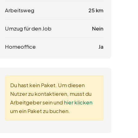
Arbeitsweg
25 km
Umzug für den Job
Nein
Homeoffice
Ja
Du hast kein Paket. Um diesen
Nutzer zu kontaktieren, musst du
Arbeitgeber sein und
hier klicken
um ein Paket zu buchen.