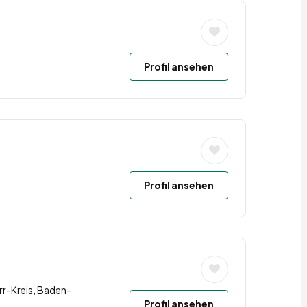
Profil ansehen
Profil ansehen
r-Kreis, Baden-
Profil ansehen