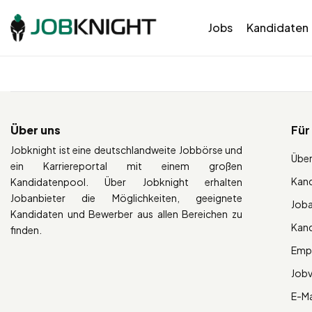
Jobs
Kandidaten
Über uns
Für
Jobknight ist eine deutschlandweite Jobbörse und
Über
ein Karriereportal mit einem großen
Kan
Kandidatenpool. Über Jobknight erhalten
Jobanbieter die Möglichkeiten, geeignete
Job
Kandidaten und Bewerber aus allen Bereichen zu
Kan
finden.
Empl
Job
E-Ma