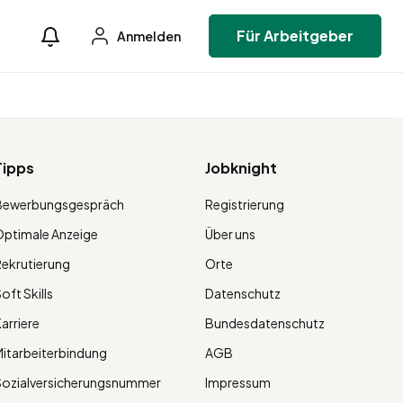
Für Arbeitgeber
Anmelden
Tipps
Jobknight
Bewerbungsgespräch
Registrierung
ptimale Anzeige
Über uns
ekrutierung
Orte
oft Skills
Datenschutz
arriere
Bundesdatenschutz
itarbeiterbindung
AGB
Sozialversicherungsnummer
Impressum