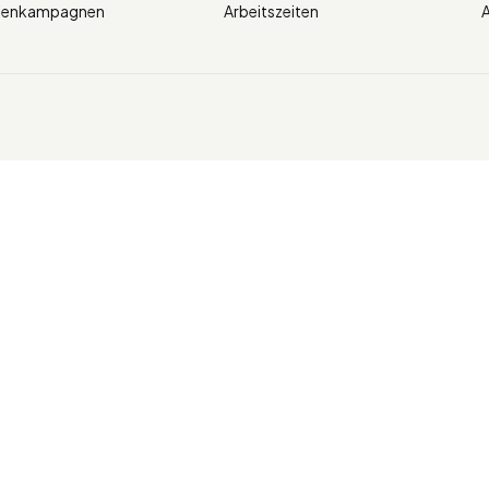
ienkampagnen
Arbeitszeiten
A