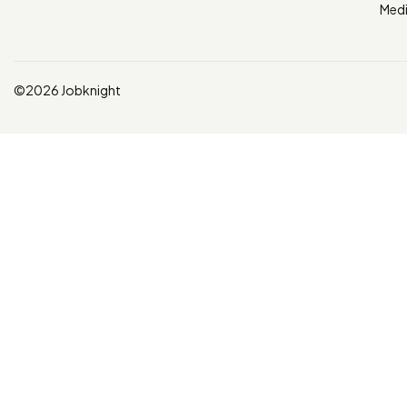
Med
©2026 Jobknight