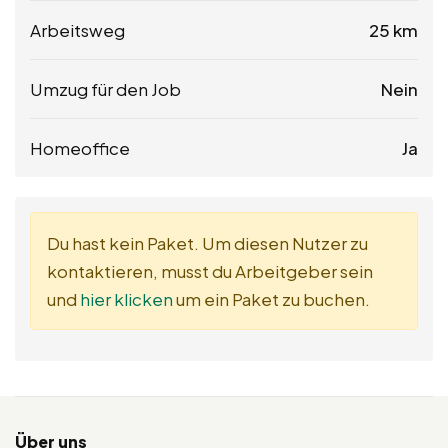
Arbeitsweg
25 km
Umzug für den Job
Nein
Homeoffice
Ja
Du hast kein Paket. Um diesen Nutzer zu
kontaktieren, musst du Arbeitgeber sein
und
hier klicken
um ein Paket zu buchen.
Über uns