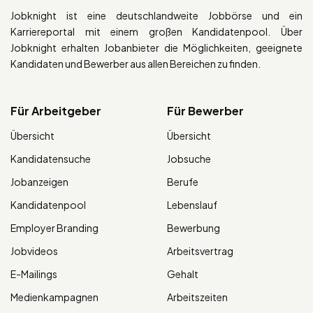
Jobknight ist eine deutschlandweite Jobbörse und ein
Karriereportal mit einem großen Kandidatenpool. Über
Jobknight erhalten Jobanbieter die Möglichkeiten, geeignete
Kandidaten und Bewerber aus allen Bereichen zu finden.
Für Arbeitgeber
Für Bewerber
Übersicht
Übersicht
Kandidatensuche
Jobsuche
Jobanzeigen
Berufe
Kandidatenpool
Lebenslauf
Employer Branding
Bewerbung
Jobvideos
Arbeitsvertrag
E-Mailings
Gehalt
Medienkampagnen
Arbeitszeiten