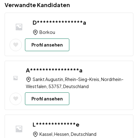
Verwandte Kandidaten
D***************a
Borkou
Profil ansehen
A****************a
Sankt Augustin, Rhein-Sieg-Kreis, Nordrhein-
Westfalen, 53757, Deutschland
Profil ansehen
L*************e
Kassel, Hessen, Deutschland