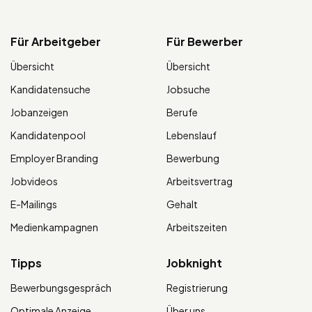
Für Arbeitgeber
Für Bewerber
Übersicht
Übersicht
Kandidatensuche
Jobsuche
Jobanzeigen
Berufe
Kandidatenpool
Lebenslauf
Employer Branding
Bewerbung
Jobvideos
Arbeitsvertrag
E-Mailings
Gehalt
Medienkampagnen
Arbeitszeiten
Tipps
Jobknight
Bewerbungsgespräch
Registrierung
Optimale Anzeige
Über uns