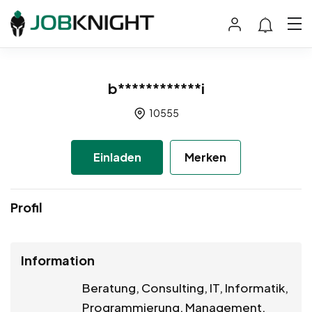
b************i
10555
Einladen
Merken
Profil
Information
Beratung, Consulting, IT, Informatik,
Programmierung, Management,