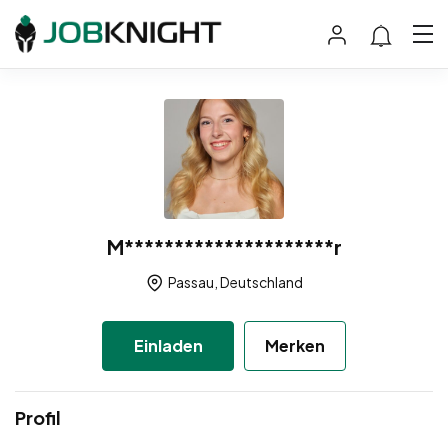
M*********************r
Passau, Deutschland
Einladen
Merken
Profil