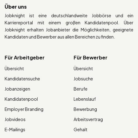
Über uns
Jobknight ist eine deutschlandweite Jobbörse und ein
Karriereportal mit einem großen Kandidatenpool. Über
Jobknight erhalten Jobanbieter die Möglichkeiten, geeignete
Kandidaten und Bewerber aus allen Bereichen zu finden.
Für Arbeitgeber
Für Bewerber
Übersicht
Übersicht
Kandidatensuche
Jobsuche
Jobanzeigen
Berufe
Kandidatenpool
Lebenslauf
Employer Branding
Bewerbung
Jobvideos
Arbeitsvertrag
E-Mailings
Gehalt