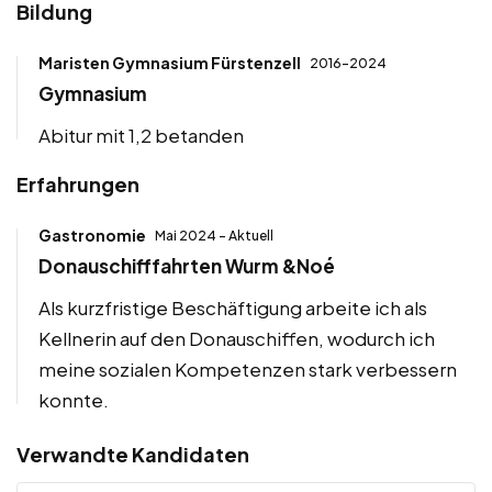
Bildung
Maristen Gymnasium Fürstenzell
2016-2024
Gymnasium
Abitur mit 1,2 betanden
Erfahrungen
Gastronomie
Mai 2024 - Aktuell
Donauschifffahrten Wurm &Noé
Als kurzfristige Beschäftigung arbeite ich als
Kellnerin auf den Donauschiffen, wodurch ich
meine sozialen Kompetenzen stark verbessern
konnte.
Verwandte Kandidaten