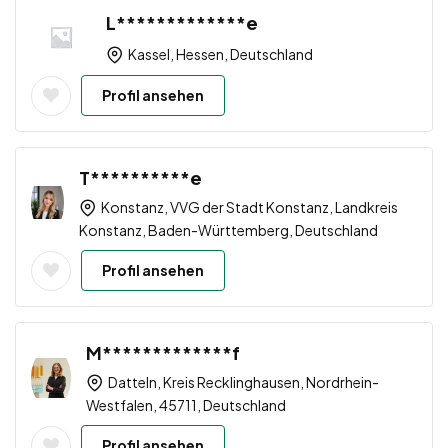
L*************e
Kassel, Hessen, Deutschland
Profil ansehen
T**********e
Konstanz, VVG der Stadt Konstanz, Landkreis
Konstanz, Baden-Württemberg, Deutschland
Profil ansehen
M*************f
Datteln, Kreis Recklinghausen, Nordrhein-
Westfalen, 45711, Deutschland
Profil ansehen