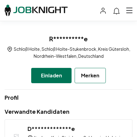
R**********e
Schloß Holte, Schloß Holte-Stukenbrock, Kreis Gütersloh,
Nordrhein-Westfalen, Deutschland
Einladen
Merken
Profil
Verwandte Kandidaten
D*************e