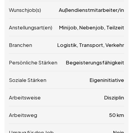
Wunschjob(s)
Außendienstmitarbeiter/in
Anstellungsart(en)
Minijob, Nebenjob, Teilzeit
Branchen
Logistik, Transport, Verkehr
Persönliche Stärken
Begeisterungsfähigkeit
Soziale Stärken
Eigeninitiative
Arbeitsweise
Disziplin
Arbeitsweg
50 km
Umzug für den Job
Nein