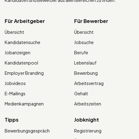
Kandidaten und Bewerber aus allen Bereichen zu finden.
Für Arbeitgeber
Für Bewerber
Übersicht
Übersicht
Kandidatensuche
Jobsuche
Jobanzeigen
Berufe
Kandidatenpool
Lebenslauf
Employer Branding
Bewerbung
Jobvideos
Arbeitsvertrag
E-Mailings
Gehalt
Medienkampagnen
Arbeitszeiten
Tipps
Jobknight
Bewerbungsgespräch
Registrierung