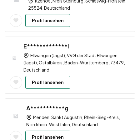
Itzehoe, Kreis Steinburg, Schleswig-Holstein,
25524, Deutschland
Profil ansehen
E*************l
Ellwangen (Jagst), VVG der Stadt Ellwangen
(Jagst), Ostalbkreis, Baden-Württemberg, 73479,
Deutschland
Profil ansehen
A***********g
Menden, Sankt Augustin, Rhein-Sieg-Kreis,
Nordrhein-Westfalen, Deutschland
Profil ansehen