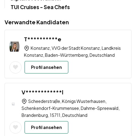
TUI Cruises - Sea Chefs
Verwandte Kandidaten
T**********e
Konstanz, VVG der Stadt Konstanz, Landkreis
Konstanz, Baden-Württemberg, Deutschland
Profil ansehen
V************l
Scheederstraße, Königs Wusterhausen,
Schenkendorf-Krummensee, Dahme-Spreewald,
Brandenburg, 15711, Deutschland
Profil ansehen