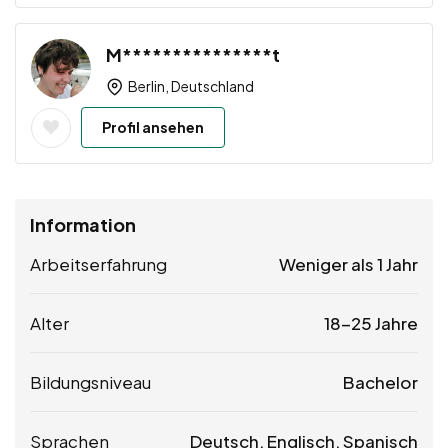
M***************t
Berlin, Deutschland
Profil ansehen
Information
Arbeitserfahrung
Weniger als 1 Jahr
Alter
18-25 Jahre
Bildungsniveau
Bachelor
Sprachen
Deutsch, Englisch, Spanisch