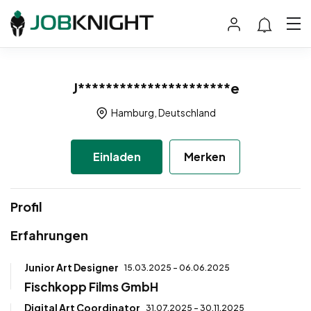
J**********************e
Hamburg, Deutschland
Einladen
Merken
Profil
Erfahrungen
Junior Art Designer
15.03.2025 - 06.06.2025
Fischkopp Films GmbH
Digital Art Coordinator
31.07.2025 - 30.11.2025