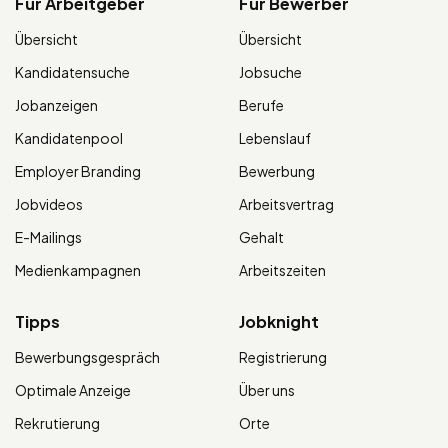
Für Arbeitgeber
Für Bewerber
Übersicht
Übersicht
Kandidatensuche
Jobsuche
Jobanzeigen
Berufe
Kandidatenpool
Lebenslauf
Employer Branding
Bewerbung
Jobvideos
Arbeitsvertrag
E-Mailings
Gehalt
Medienkampagnen
Arbeitszeiten
Tipps
Jobknight
Bewerbungsgespräch
Registrierung
Optimale Anzeige
Über uns
Rekrutierung
Orte