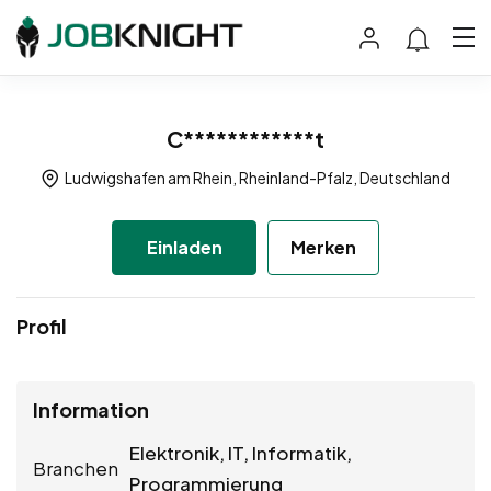
C************t
Ludwigshafen am Rhein, Rheinland-Pfalz, Deutschland
Einladen
Merken
Profil
Information
Elektronik, IT, Informatik,
Branchen
Programmierung