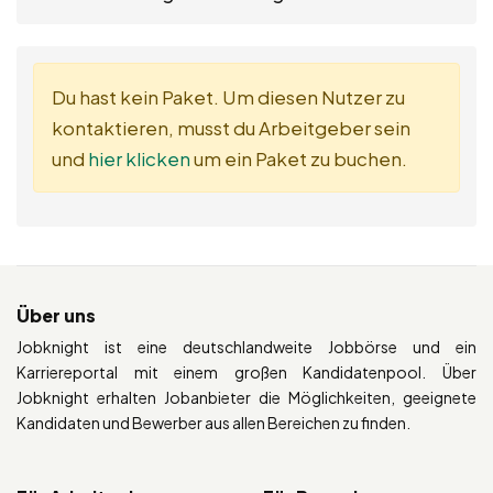
Du hast kein Paket. Um diesen Nutzer zu
kontaktieren, musst du Arbeitgeber sein
und
hier klicken
um ein Paket zu buchen.
Über uns
Jobknight ist eine deutschlandweite Jobbörse und ein
Karriereportal mit einem großen Kandidatenpool. Über
Jobknight erhalten Jobanbieter die Möglichkeiten, geeignete
Kandidaten und Bewerber aus allen Bereichen zu finden.