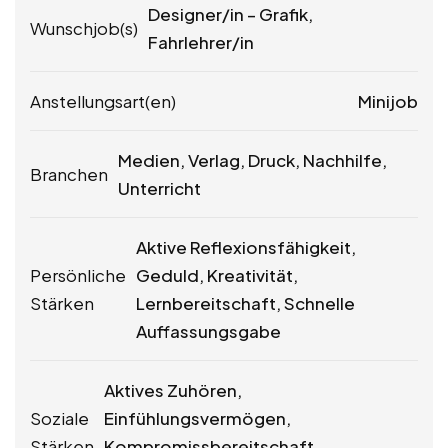
Designer/in – Grafik,
Wunschjob(s)
Fahrlehrer/in
Anstellungsart(en)
Minijob
Medien, Verlag, Druck, Nachhilfe,
Branchen
Unterricht
Aktive Reflexionsfähigkeit,
Persönliche
Geduld, Kreativität,
Stärken
Lernbereitschaft, Schnelle
Auffassungsgabe
Aktives Zuhören,
Soziale
Einfühlungsvermögen,
Stärken
Kompromissbereitschaft,