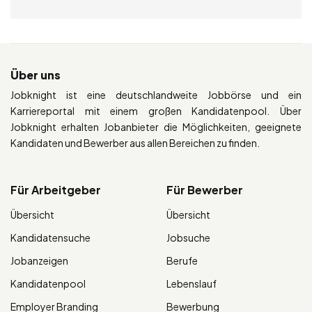
Über uns
Jobknight ist eine deutschlandweite Jobbörse und ein
Karriereportal mit einem großen Kandidatenpool. Über
Jobknight erhalten Jobanbieter die Möglichkeiten, geeignete
Kandidaten und Bewerber aus allen Bereichen zu finden.
Für Arbeitgeber
Für Bewerber
Übersicht
Übersicht
Kandidatensuche
Jobsuche
Jobanzeigen
Berufe
Kandidatenpool
Lebenslauf
Employer Branding
Bewerbung