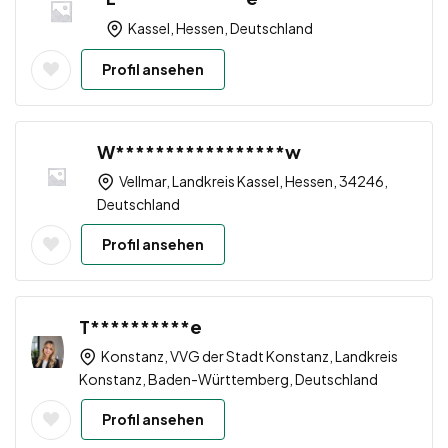
Kassel, Hessen, Deutschland
Profil ansehen
W*****************w
Vellmar, Landkreis Kassel, Hessen, 34246,
Deutschland
Profil ansehen
T**********e
Konstanz, VVG der Stadt Konstanz, Landkreis
Konstanz, Baden-Württemberg, Deutschland
Profil ansehen