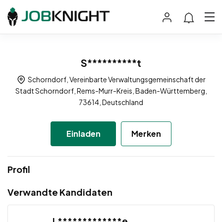
S**********t
Schorndorf, Vereinbarte Verwaltungsgemeinschaft der
Stadt Schorndorf, Rems-Murr-Kreis, Baden-Württemberg,
73614, Deutschland
Einladen
Merken
Profil
Verwandte Kandidaten
L*************e