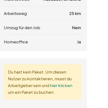
Arbeitsweg
25 km
Umzug für den Job
Nein
Homeoffice
Ja
Du hast kein Paket. Um diesen
Nutzer zu kontaktieren, musst du
Arbeitgeber sein und
hier klicken
um ein Paket zu buchen.