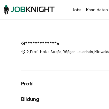
Jobs
Kandidaten
G*************v
9, Prof.-Holzt-Straße, Rößgen, Lauenhain, Mittwei
Profil
Bildung