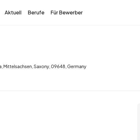
Aktuell
Berufe
Für Bewerber
da, Mittelsachsen, Saxony, 09648, Germany