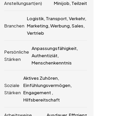
Anstellungsart(en)
Minijob, Teilzeit
Logistik, Transport, Verkehr,
Branchen
Marketing, Werbung, Sales,
Vertrieb
Anpassungsfähigkeit,
Persönliche
Authentiziät,
Stärken
Menschenkenntnis
Aktives Zuhören,
Soziale
Einfühlungsvermögen,
Stärken
Engagement ,
Hilfsbereitschaft
Arbeitsweise
Ausdauer, Effizienz