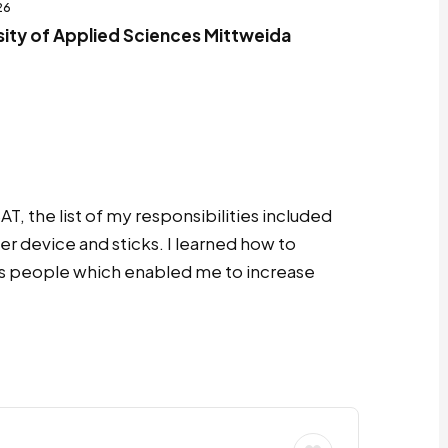
26
ity of Applied Sciences Mittweida
AT, the list of my responsibilities included
r device and sticks. I learned how to
s people which enabled me to increase