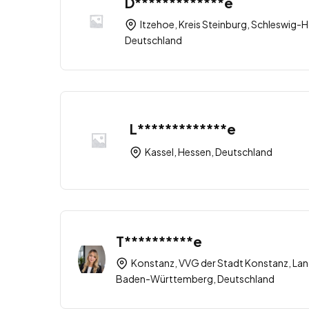
D*************e
Itzehoe, Kreis Steinburg, Schleswig-H
Deutschland
L*************e
Kassel, Hessen, Deutschland
T**********e
Konstanz, VVG der Stadt Konstanz, Lan
Baden-Württemberg, Deutschland