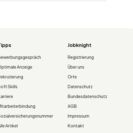
Tipps
Jobknight
Bewerbungsgespräch
Registrierung
ptimale Anzeige
Über uns
ekrutierung
Orte
oft Skills
Datenschutz
arriere
Bundesdatenschutz
itarbeiterbindung
AGB
Sozialversicherungsnummer
Impressum
lle Artikel
Kontakt