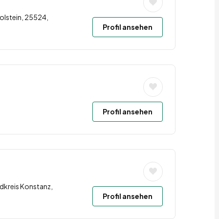
olstein, 25524,
Profil ansehen
Profil ansehen
dkreis Konstanz,
Profil ansehen