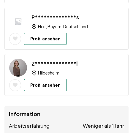
P**************s
Hof, Bayern, Deutschland
Profil ansehen
Z**************l
Hildesheim
Profil ansehen
Information
Arbeitserfahrung
Weniger als 1 Jahr