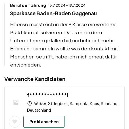
Berufs erfahrung
15.7.2024 - 19.7.2024
Sparkasse Baden-Baden Gaggenau
Ebenso musste ich in der 9 Klasse ein weiteres
Praktikum absolvieren. Da es mir in dem
Unternehmen gefallen hat und ichnoch mehr
Erfahrung sammeln wollte was den kontakt mit
Menschen betrifft, habe ich mich erneut dafür
entschieden.
Verwandte Kandidaten
f*************l
66386, St. Ingbert, Saarpfalz-Kreis, Saarland,
Deutschland
Profil ansehen