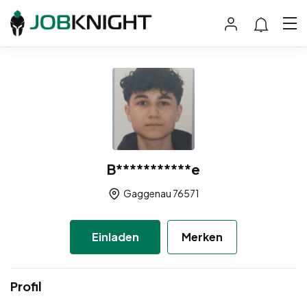
B***********e
Gaggenau 76571
Einladen
Merken
Profil