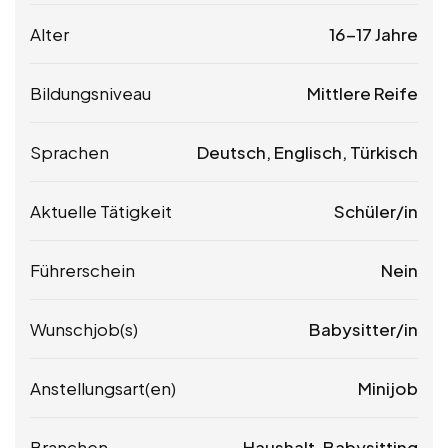
Alter
16-17 Jahre
Bildungsniveau
Mittlere Reife
Sprachen
Deutsch, Englisch, Türkisch
Aktuelle Tätigkeit
Schüler/in
Führerschein
Nein
Wunschjob(s)
Babysitter/in
Anstellungsart(en)
Minijob
Branchen
Haushalt, Babysitting