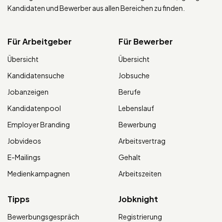
Kandidaten und Bewerber aus allen Bereichen zu finden.
Für Arbeitgeber
Für Bewerber
Übersicht
Übersicht
Kandidatensuche
Jobsuche
Jobanzeigen
Berufe
Kandidatenpool
Lebenslauf
Employer Branding
Bewerbung
Jobvideos
Arbeitsvertrag
E-Mailings
Gehalt
Medienkampagnen
Arbeitszeiten
Tipps
Jobknight
Bewerbungsgespräch
Registrierung