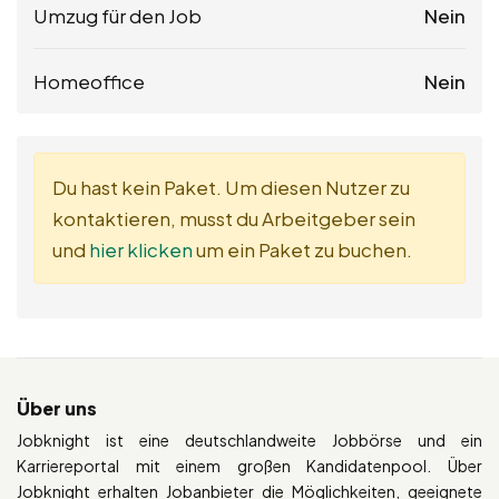
Umzug für den Job
Nein
Homeoffice
Nein
Du hast kein Paket. Um diesen Nutzer zu
kontaktieren, musst du Arbeitgeber sein
und
hier klicken
um ein Paket zu buchen.
Über uns
Jobknight ist eine deutschlandweite Jobbörse und ein
Karriereportal mit einem großen Kandidatenpool. Über
Jobknight erhalten Jobanbieter die Möglichkeiten, geeignete