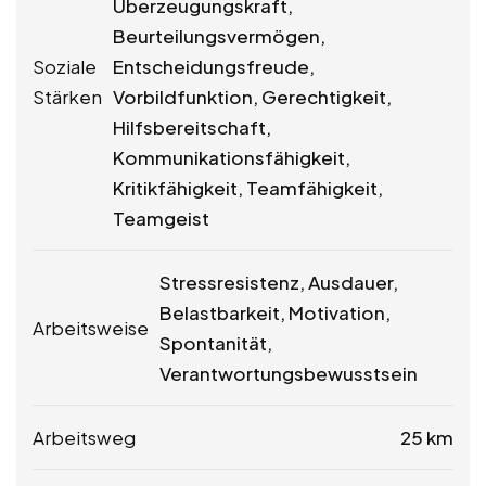
Überzeugungskraft,
Beurteilungsvermögen,
Soziale
Entscheidungsfreude,
Stärken
Vorbildfunktion, Gerechtigkeit,
Hilfsbereitschaft,
Kommunikationsfähigkeit,
Kritikfähigkeit, Teamfähigkeit,
Teamgeist
Stressresistenz, Ausdauer,
Belastbarkeit, Motivation,
Arbeitsweise
Spontanität,
Verantwortungsbewusstsein
Arbeitsweg
25 km