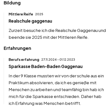
Bildung
Mittlere Reife
2025
Realschule gaggenau
Zurzeit besuche ich die Realschule Gaggenau und
beende sie 2025 mit der Mittleren Reife.
Erfahrungen
Berufs erfahrung
27.11.2024 - 01.12.2023
Sparkasse Baden-Baden Gaggenau
In der 9 Klasse mussten wir von der schule aus ein
Praktikum absolvieren, da ich es genieße mit
Menschen zu arbeiten und teamfähig bin hab ich
mich für die Sparkasse entschieden. Daher hab
ich Erfahrung was Menschen betrifft.