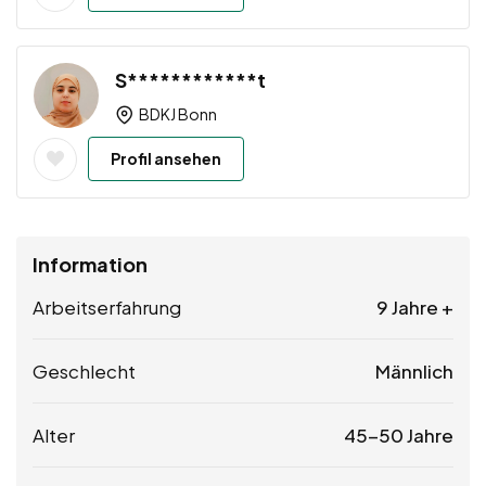
S************t
BDKJ Bonn
Profil ansehen
Information
Arbeitserfahrung
9 Jahre +
Geschlecht
Männlich
Alter
45-50 Jahre