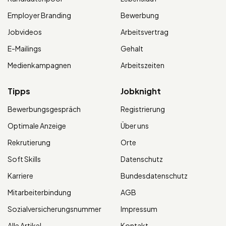
Employer Branding
Bewerbung
Jobvideos
Arbeitsvertrag
E-Mailings
Gehalt
Medienkampagnen
Arbeitszeiten
Tipps
Jobknight
Bewerbungsgespräch
Registrierung
Optimale Anzeige
Über uns
Rekrutierung
Orte
Soft Skills
Datenschutz
Karriere
Bundesdatenschutz
Mitarbeiterbindung
AGB
Sozialversicherungsnummer
Impressum
Alle Artikel
Kontakt