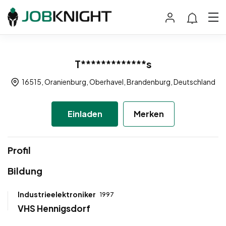
T*************s
16515, Oranienburg, Oberhavel, Brandenburg, Deutschland
Einladen
Merken
Profil
Bildung
Industrieelektroniker
1997
VHS Hennigsdorf