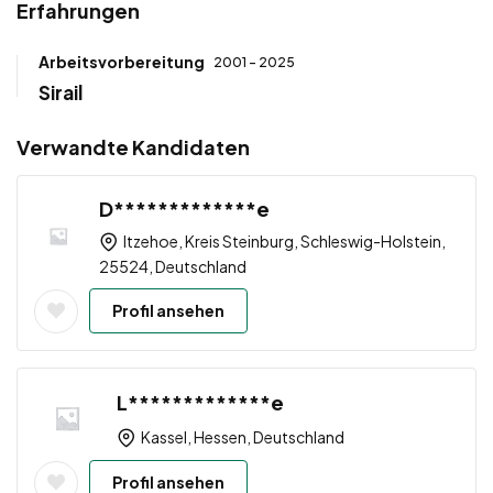
Erfahrungen
Arbeitsvorbereitung
2001 - 2025
Sirail
Verwandte Kandidaten
D*************e
Itzehoe, Kreis Steinburg, Schleswig-Holstein,
25524, Deutschland
Profil ansehen
L*************e
Kassel, Hessen, Deutschland
Profil ansehen