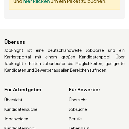
und
hier klicken
um ein Paket zu buchen.
Über uns
Jobknight ist eine deutschlandweite Jobbörse und ein
Karriereportal mit einem großen Kandidatenpool. Über
Jobknight erhalten Jobanbieter die Möglichkeiten, geeignete
Kandidaten und Bewerber aus allen Bereichen zu finden.
Für Arbeitgeber
Für Bewerber
Übersicht
Übersicht
Kandidatensuche
Jobsuche
Jobanzeigen
Berufe
Kandidatenpool
Lebenslauf