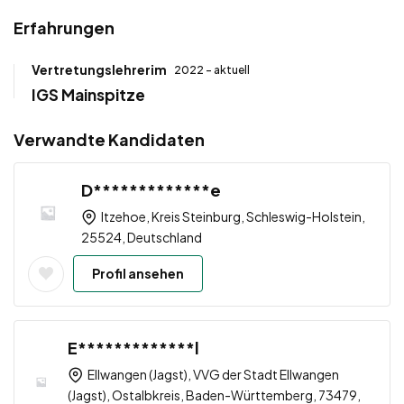
Erfahrungen
Vertretungslehrerim
2022 - aktuell
IGS Mainspitze
Verwandte Kandidaten
D*************e
Itzehoe, Kreis Steinburg, Schleswig-Holstein,
25524, Deutschland
Profil ansehen
E*************l
Ellwangen (Jagst), VVG der Stadt Ellwangen
(Jagst), Ostalbkreis, Baden-Württemberg, 73479,