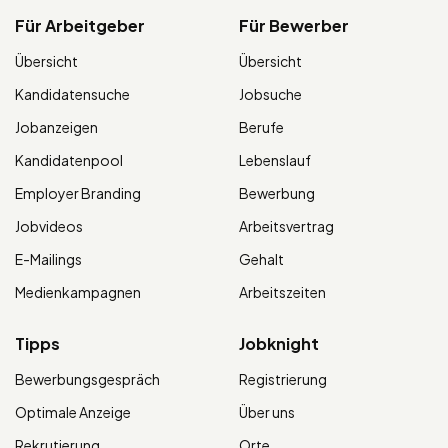
Für Arbeitgeber
Für Bewerber
Übersicht
Übersicht
Kandidatensuche
Jobsuche
Jobanzeigen
Berufe
Kandidatenpool
Lebenslauf
Employer Branding
Bewerbung
Jobvideos
Arbeitsvertrag
E-Mailings
Gehalt
Medienkampagnen
Arbeitszeiten
Tipps
Jobknight
Bewerbungsgespräch
Registrierung
Optimale Anzeige
Über uns
Rekrutierung
Orte