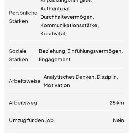
Anpassungsfähigkeit,
Authentiziät,
Persönliche
Durchhaltevermögen,
Stärken
Kommunikationsstärke,
Kreativität
Soziale
Beziehung, Einfühlungsvermögen,
Stärken
Engagement
Analytisches Denken, Disziplin,
Arbeitsweise
Motivation
Arbeitsweg
25 km
Umzug für den Job
Nein