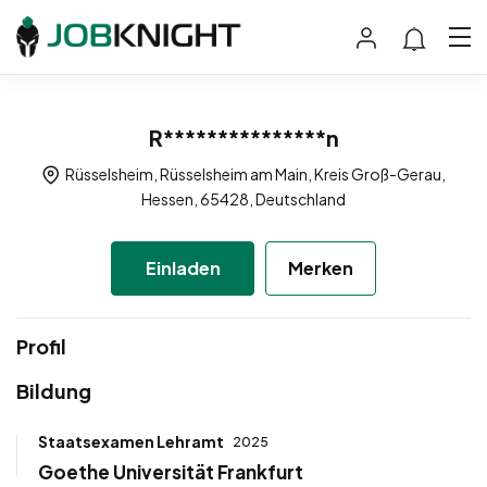
R***************n
Rüsselsheim, Rüsselsheim am Main, Kreis Groß-Gerau,
Hessen, 65428, Deutschland
Einladen
Merken
Profil
Bildung
Staatsexamen Lehramt
2025
Goethe Universität Frankfurt