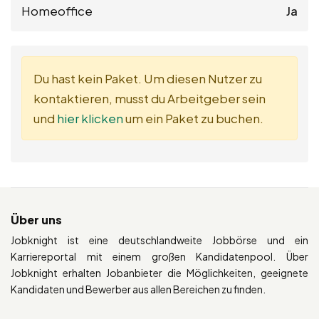
Homeoffice
Ja
Du hast kein Paket. Um diesen Nutzer zu
kontaktieren, musst du Arbeitgeber sein
und
hier klicken
um ein Paket zu buchen.
Über uns
Jobknight ist eine deutschlandweite Jobbörse und ein
Karriereportal mit einem großen Kandidatenpool. Über
Jobknight erhalten Jobanbieter die Möglichkeiten, geeignete
Kandidaten und Bewerber aus allen Bereichen zu finden.