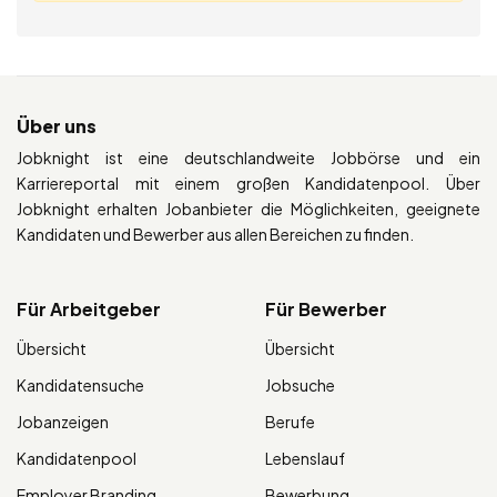
Über uns
Jobknight ist eine deutschlandweite Jobbörse und ein
Karriereportal mit einem großen Kandidatenpool. Über
Jobknight erhalten Jobanbieter die Möglichkeiten, geeignete
Kandidaten und Bewerber aus allen Bereichen zu finden.
Für Arbeitgeber
Für Bewerber
Übersicht
Übersicht
Kandidatensuche
Jobsuche
Jobanzeigen
Berufe
Kandidatenpool
Lebenslauf
Employer Branding
Bewerbung