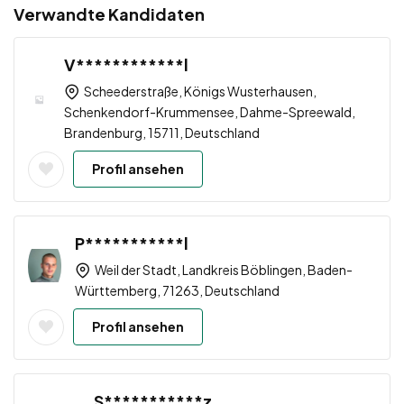
Verwandte Kandidaten
V************l
Scheederstraße, Königs Wusterhausen,
Schenkendorf-Krummensee, Dahme-Spreewald,
Brandenburg, 15711, Deutschland
Profil ansehen
P***********l
Weil der Stadt, Landkreis Böblingen, Baden-
Württemberg, 71263, Deutschland
Profil ansehen
S***********z