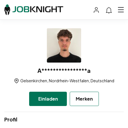
A****************a
Gelsenkirchen, Nordrhein-Westfalen, Deutschland
Einladen
Merken
Profil