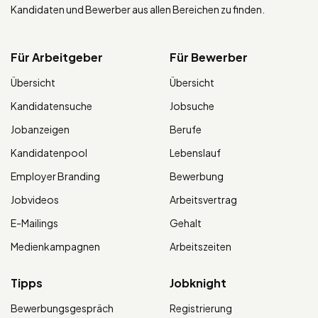
Kandidaten und Bewerber aus allen Bereichen zu finden.
Für Arbeitgeber
Für Bewerber
Übersicht
Übersicht
Kandidatensuche
Jobsuche
Jobanzeigen
Berufe
Kandidatenpool
Lebenslauf
Employer Branding
Bewerbung
Jobvideos
Arbeitsvertrag
E-Mailings
Gehalt
Medienkampagnen
Arbeitszeiten
Tipps
Jobknight
Bewerbungsgespräch
Registrierung