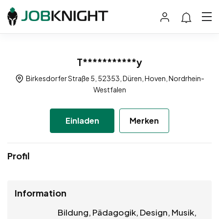
T***********y
Birkesdorfer Straße 5, 52353, Düren, Hoven, Nordrhein-
Westfalen
Einladen
Merken
Profil
Information
Bildung, Pädagogik, Design, Musik,