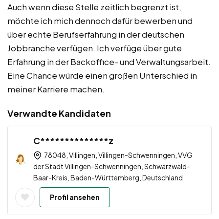
Auch wenn diese Stelle zeitlich begrenzt ist,
möchte ich mich dennoch dafür bewerben und
über echte Berufserfahrung in der deutschen
Jobbranche verfügen. Ich verfüge über gute
Erfahrung in der Backoffice- und Verwaltungsarbeit.
Eine Chance würde einen großen Unterschied in
meiner Karriere machen.
Verwandte Kandidaten
C**************z
78048, Villingen, Villingen-Schwenningen, VVG
der Stadt Villingen-Schwenningen, Schwarzwald-
Baar-Kreis, Baden-Württemberg, Deutschland
Profil ansehen