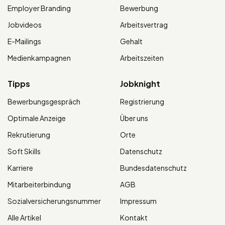
Employer Branding
Bewerbung
Jobvideos
Arbeitsvertrag
E-Mailings
Gehalt
Medienkampagnen
Arbeitszeiten
Tipps
Jobknight
Bewerbungsgespräch
Registrierung
Optimale Anzeige
Über uns
Rekrutierung
Orte
Soft Skills
Datenschutz
Karriere
Bundesdatenschutz
Mitarbeiterbindung
AGB
Sozialversicherungsnummer
Impressum
Alle Artikel
Kontakt