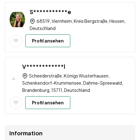
S***********e
68519, Viernheim, Kreis Bergstraße, Hessen,
Deutschland
Profil ansehen
V************l
Scheederstraße, Königs Wusterhausen,
Schenkendorf-Krummensee, Dahme-Spreewald,
Brandenburg, 15711, Deutschland
Profil ansehen
Information