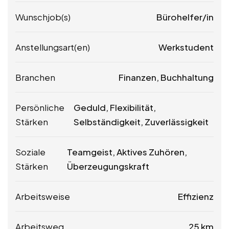
Wunschjob(s)
Bürohelfer/in
Anstellungsart(en)
Werkstudent
Branchen
Finanzen, Buchhaltung
Persönliche
Geduld, Flexibilität,
Stärken
Selbständigkeit, Zuverlässigkeit
Soziale
Teamgeist, Aktives Zuhören,
Stärken
Überzeugungskraft
Arbeitsweise
Effizienz
Arbeitsweg
25 km