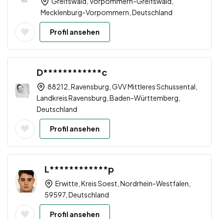
Greifswald, Vorpommern-Greifswald,
Mecklenburg-Vorpommern, Deutschland
Profil ansehen
D************c
88212, Ravensburg, GVV Mittleres Schussental,
Landkreis Ravensburg, Baden-Württemberg,
Deutschland
Profil ansehen
L************p
Erwitte, Kreis Soest, Nordrhein-Westfalen,
59597, Deutschland
Profil ansehen