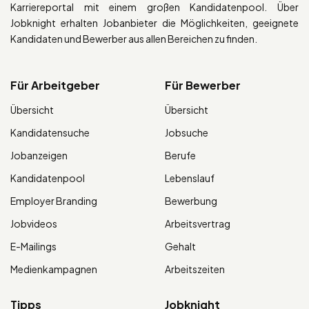
Karriereportal mit einem großen Kandidatenpool. Über
Jobknight erhalten Jobanbieter die Möglichkeiten, geeignete
Kandidaten und Bewerber aus allen Bereichen zu finden.
Für Arbeitgeber
Für Bewerber
Übersicht
Übersicht
Kandidatensuche
Jobsuche
Jobanzeigen
Berufe
Kandidatenpool
Lebenslauf
Employer Branding
Bewerbung
Jobvideos
Arbeitsvertrag
E-Mailings
Gehalt
Medienkampagnen
Arbeitszeiten
Tipps
Jobknight