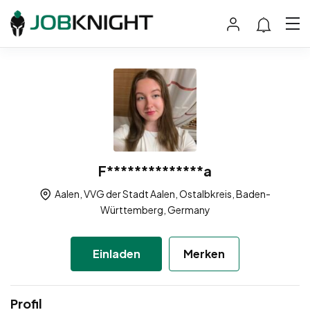
F**************a
Aalen, VVG der Stadt Aalen, Ostalbkreis, Baden-
Württemberg, Germany
Einladen
Merken
Profil