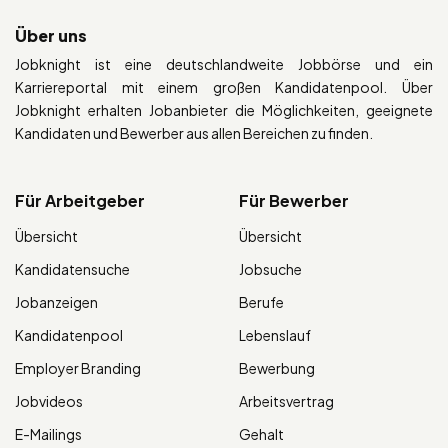
Über uns
Jobknight ist eine deutschlandweite Jobbörse und ein
Karriereportal mit einem großen Kandidatenpool. Über
Jobknight erhalten Jobanbieter die Möglichkeiten, geeignete
Kandidaten und Bewerber aus allen Bereichen zu finden.
Für Arbeitgeber
Für Bewerber
Übersicht
Übersicht
Kandidatensuche
Jobsuche
Jobanzeigen
Berufe
Kandidatenpool
Lebenslauf
Employer Branding
Bewerbung
Jobvideos
Arbeitsvertrag
E-Mailings
Gehalt