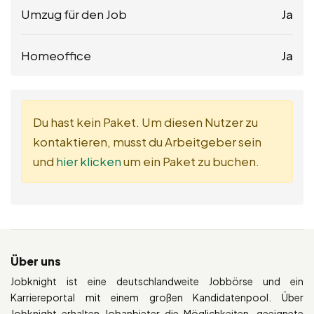
Umzug für den Job
Ja
Homeoffice
Ja
Du hast kein Paket. Um diesen Nutzer zu
kontaktieren, musst du Arbeitgeber sein
und
hier klicken
um ein Paket zu buchen.
Über uns
Jobknight ist eine deutschlandweite Jobbörse und ein
Karriereportal mit einem großen Kandidatenpool. Über
Jobknight erhalten Jobanbieter die Möglichkeiten, geeignete