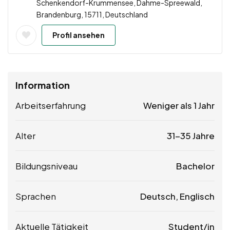
Schenkendorf-Krummensee, Dahme-Spreewald,
Brandenburg, 15711, Deutschland
Profil ansehen
Information
Arbeitserfahrung
Weniger als 1 Jahr
Alter
31-35 Jahre
Bildungsniveau
Bachelor
Sprachen
Deutsch, Englisch
Aktuelle Tätigkeit
Student/in