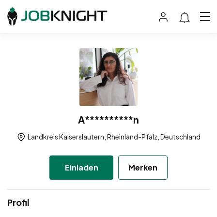
A**********n
Landkreis Kaiserslautern, Rheinland-Pfalz, Deutschland
Einladen
Merken
Profil