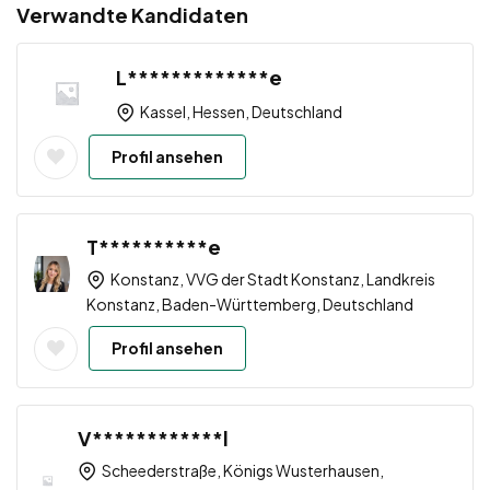
Verwandte Kandidaten
L*************e
Kassel, Hessen, Deutschland
Profil ansehen
T**********e
Konstanz, VVG der Stadt Konstanz, Landkreis
Konstanz, Baden-Württemberg, Deutschland
Profil ansehen
V************l
Scheederstraße, Königs Wusterhausen,