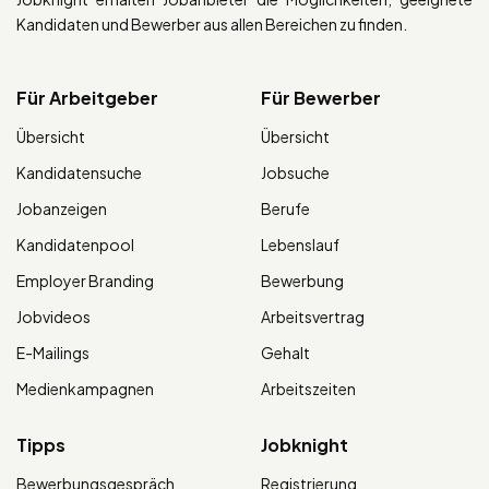
Kandidaten und Bewerber aus allen Bereichen zu finden.
Für Arbeitgeber
Für Bewerber
Übersicht
Übersicht
Kandidatensuche
Jobsuche
Jobanzeigen
Berufe
Kandidatenpool
Lebenslauf
Employer Branding
Bewerbung
Jobvideos
Arbeitsvertrag
E-Mailings
Gehalt
Medienkampagnen
Arbeitszeiten
Tipps
Jobknight
Bewerbungsgespräch
Registrierung