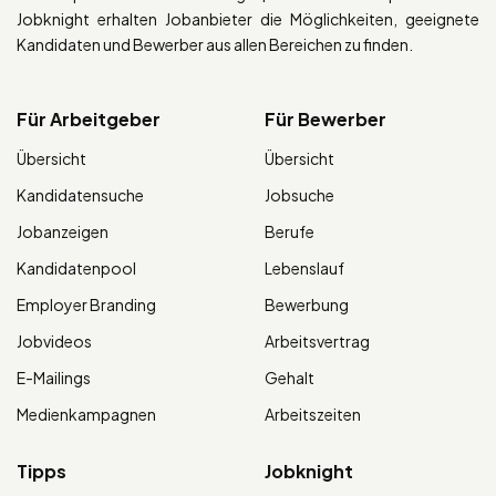
Jobknight erhalten Jobanbieter die Möglichkeiten, geeignete
Kandidaten und Bewerber aus allen Bereichen zu finden.
Für Arbeitgeber
Für Bewerber
Übersicht
Übersicht
Kandidatensuche
Jobsuche
Jobanzeigen
Berufe
Kandidatenpool
Lebenslauf
Employer Branding
Bewerbung
Jobvideos
Arbeitsvertrag
E-Mailings
Gehalt
Medienkampagnen
Arbeitszeiten
Tipps
Jobknight