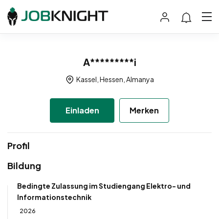
A*********i
Kassel, Hessen, Almanya
Einladen
Merken
Profil
Bildung
Bedingte Zulassung im Studiengang Elektro- und
Informationstechnik
2026