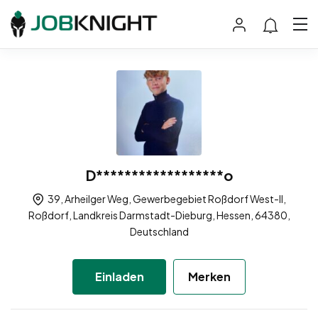
D******************o
39, Arheilger Weg, Gewerbegebiet Roßdorf West-II,
Roßdorf, Landkreis Darmstadt-Dieburg, Hessen, 64380,
Deutschland
Einladen
Merken