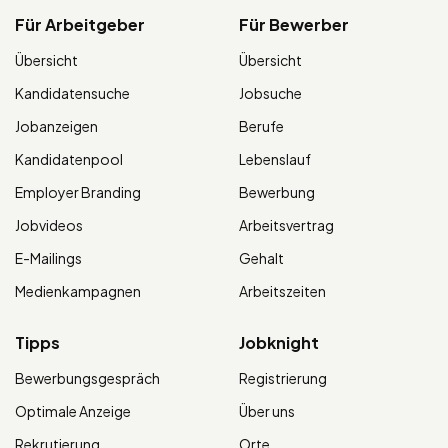
Für Arbeitgeber
Für Bewerber
Übersicht
Übersicht
Kandidatensuche
Jobsuche
Jobanzeigen
Berufe
Kandidatenpool
Lebenslauf
Employer Branding
Bewerbung
Jobvideos
Arbeitsvertrag
E-Mailings
Gehalt
Medienkampagnen
Arbeitszeiten
Tipps
Jobknight
Bewerbungsgespräch
Registrierung
Optimale Anzeige
Über uns
Rekrutierung
Orte