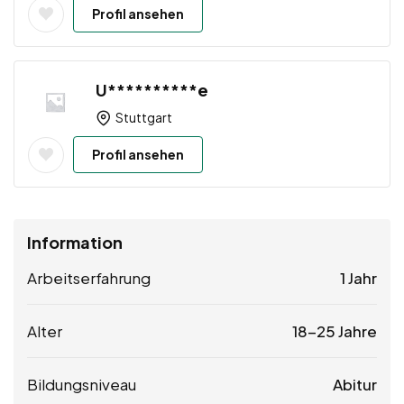
Profil ansehen
U**********e
Stuttgart
Profil ansehen
Information
Arbeitserfahrung
1 Jahr
Alter
18-25 Jahre
Bildungsniveau
Abitur