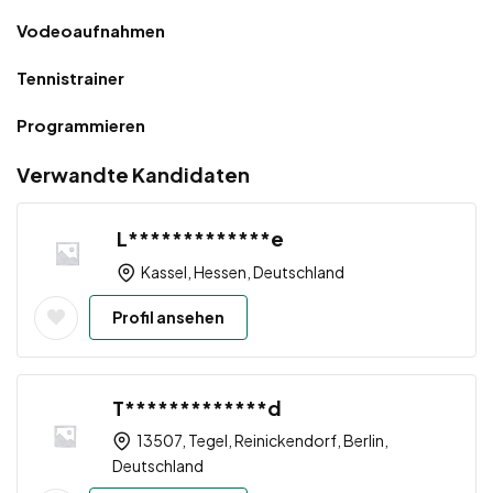
Vodeoaufnahmen
Tennistrainer
Programmieren
Verwandte Kandidaten
L*************e
Kassel, Hessen, Deutschland
Profil ansehen
T*************d
13507, Tegel, Reinickendorf, Berlin,
Deutschland