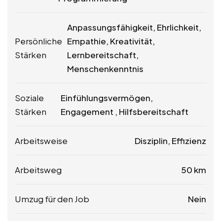
Anpassungsfähigkeit, Ehrlichkeit,
Persönliche
Empathie, Kreativität,
Stärken
Lernbereitschaft,
Menschenkenntnis
Soziale
Einfühlungsvermögen,
Stärken
Engagement , Hilfsbereitschaft
Arbeitsweise
Disziplin, Effizienz
Arbeitsweg
50 km
Umzug für den Job
Nein