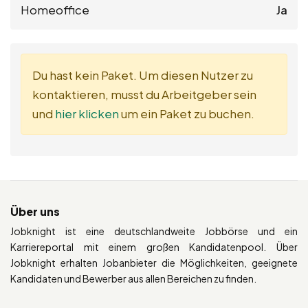
Homeoffice
Ja
Du hast kein Paket. Um diesen Nutzer zu
kontaktieren, musst du Arbeitgeber sein
und
hier klicken
um ein Paket zu buchen.
Über uns
Jobknight ist eine deutschlandweite Jobbörse und ein
Karriereportal mit einem großen Kandidatenpool. Über
Jobknight erhalten Jobanbieter die Möglichkeiten, geeignete
Kandidaten und Bewerber aus allen Bereichen zu finden.