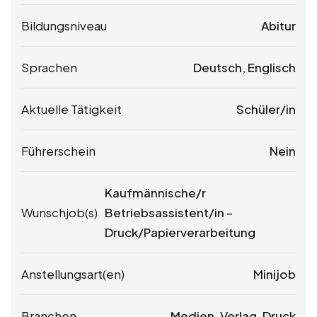
Bildungsniveau
Abitur
Sprachen
Deutsch, Englisch
Aktuelle Tätigkeit
Schüler/in
Führerschein
Nein
Kaufmännische/r
Wunschjob(s)
Betriebsassistent/in –
Druck/Papierverarbeitung
Anstellungsart(en)
Minijob
Branchen
Medien, Verlag, Druck