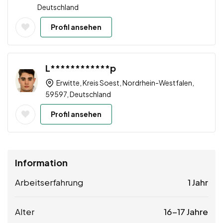
Deutschland
Profil ansehen
L************p
Erwitte, Kreis Soest, Nordrhein-Westfalen,
59597, Deutschland
Profil ansehen
Information
Arbeitserfahrung
1 Jahr
Alter
16-17 Jahre