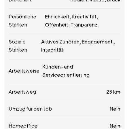
Persönliche
Ehrlichkeit, Kreativität,
Stärken
Offenheit, Tranparenz
Soziale
Aktives Zuhören, Engagement ,
Stärken
Integrität
Kunden- und
Arbeitsweise
Serviceorientierung
Arbeitsweg
25 km
Umzug für den Job
Nein
Homeoffice
Nein