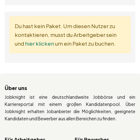
Du hast kein Paket. Um diesen Nutzer zu
kontaktieren, musst du Arbeitgeber sein
und
hier klicken
um ein Paket zu buchen.
Über uns
Jobknight ist eine deutschlandweite Jobbörse und ein
Karriereportal mit einem großen Kandidatenpool. Über
Jobknight erhalten Jobanbieter die Möglichkeiten, geeignete
Kandidaten und Bewerber aus allen Bereichen zu finden.
Für Arbeitgeber
Für Bewerber