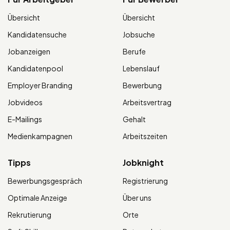
Übersicht
Übersicht
Kandidatensuche
Jobsuche
Jobanzeigen
Berufe
Kandidatenpool
Lebenslauf
Employer Branding
Bewerbung
Jobvideos
Arbeitsvertrag
E-Mailings
Gehalt
Medienkampagnen
Arbeitszeiten
Tipps
Jobknight
Bewerbungsgespräch
Registrierung
Optimale Anzeige
Über uns
Rekrutierung
Orte