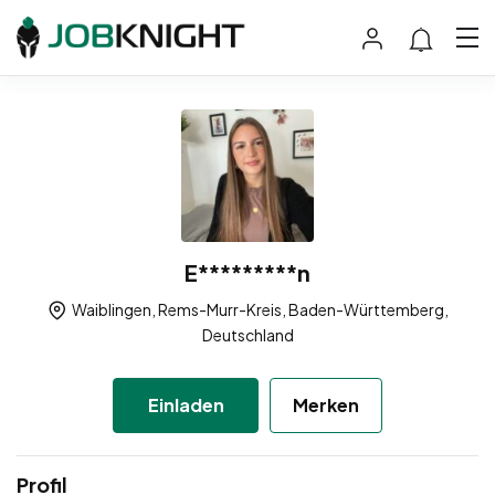
E*********n
Waiblingen, Rems-Murr-Kreis, Baden-Württemberg,
Deutschland
Einladen
Merken
Profil