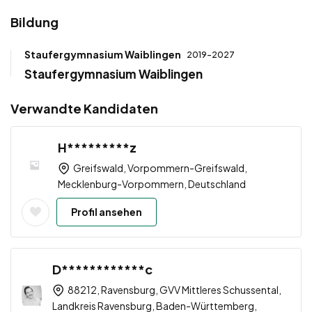
Bildung
Staufergymnasium Waiblingen
2019-2027
Staufergymnasium Waiblingen
Verwandte Kandidaten
H*********z
Greifswald, Vorpommern-Greifswald,
Mecklenburg-Vorpommern, Deutschland
Profil ansehen
D************c
88212, Ravensburg, GVV Mittleres Schussental,
Landkreis Ravensburg, Baden-Württemberg,