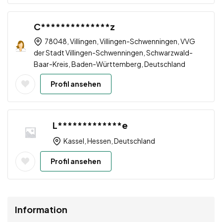
C**************z
78048, Villingen, Villingen-Schwenningen, VVG
der Stadt Villingen-Schwenningen, Schwarzwald-
Baar-Kreis, Baden-Württemberg, Deutschland
Profil ansehen
L*************e
Kassel, Hessen, Deutschland
Profil ansehen
Information