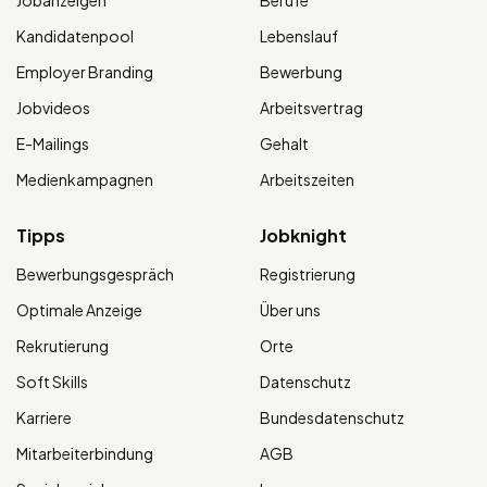
Jobanzeigen
Berufe
Kandidatenpool
Lebenslauf
Employer Branding
Bewerbung
Jobvideos
Arbeitsvertrag
E-Mailings
Gehalt
Medienkampagnen
Arbeitszeiten
Tipps
Jobknight
Bewerbungsgespräch
Registrierung
Optimale Anzeige
Über uns
Rekrutierung
Orte
Soft Skills
Datenschutz
Karriere
Bundesdatenschutz
Mitarbeiterbindung
AGB