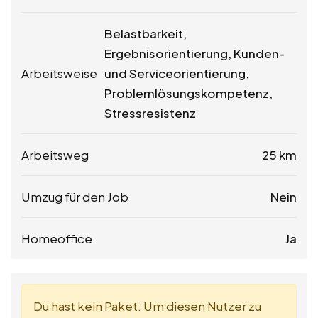
Belastbarkeit,
Ergebnisorientierung, Kunden-
Arbeitsweise
und Serviceorientierung,
Problemlösungskompetenz,
Stressresistenz
Arbeitsweg
25 km
Umzug für den Job
Nein
Homeoffice
Ja
Du hast kein Paket. Um diesen Nutzer zu