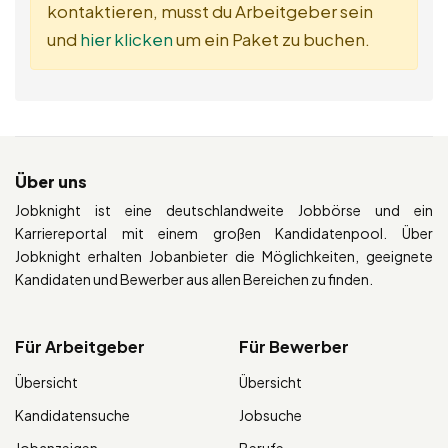
kontaktieren, musst du Arbeitgeber sein
und
hier klicken
um ein Paket zu buchen.
Über uns
Jobknight ist eine deutschlandweite Jobbörse und ein
Karriereportal mit einem großen Kandidatenpool. Über
Jobknight erhalten Jobanbieter die Möglichkeiten, geeignete
Kandidaten und Bewerber aus allen Bereichen zu finden.
Für Arbeitgeber
Für Bewerber
Übersicht
Übersicht
Kandidatensuche
Jobsuche