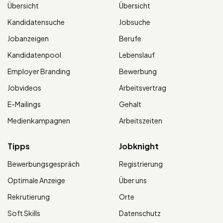
Übersicht
Übersicht
Kandidatensuche
Jobsuche
Jobanzeigen
Berufe
Kandidatenpool
Lebenslauf
Employer Branding
Bewerbung
Jobvideos
Arbeitsvertrag
E-Mailings
Gehalt
Medienkampagnen
Arbeitszeiten
Tipps
Jobknight
Bewerbungsgespräch
Registrierung
Optimale Anzeige
Über uns
Rekrutierung
Orte
Soft Skills
Datenschutz