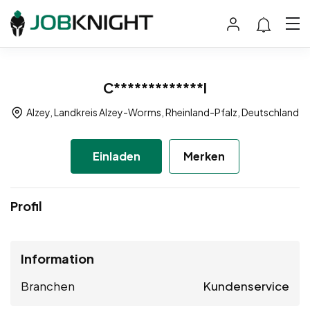
C*************l
Alzey, Landkreis Alzey-Worms, Rheinland-Pfalz, Deutschland
Einladen
Merken
Profil
Information
Branchen
Kundenservice