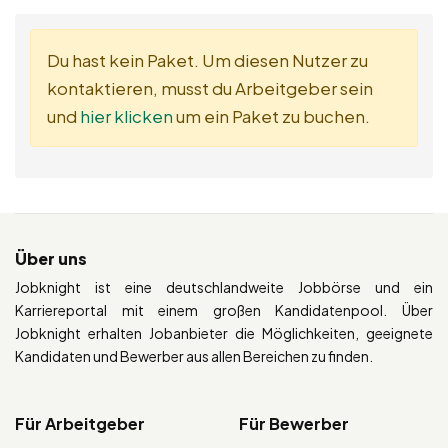
Du hast kein Paket. Um diesen Nutzer zu
kontaktieren, musst du Arbeitgeber sein
und
hier klicken
um ein Paket zu buchen.
Über uns
Jobknight ist eine deutschlandweite Jobbörse und ein
Karriereportal mit einem großen Kandidatenpool. Über
Jobknight erhalten Jobanbieter die Möglichkeiten, geeignete
Kandidaten und Bewerber aus allen Bereichen zu finden.
Für Arbeitgeber
Für Bewerber