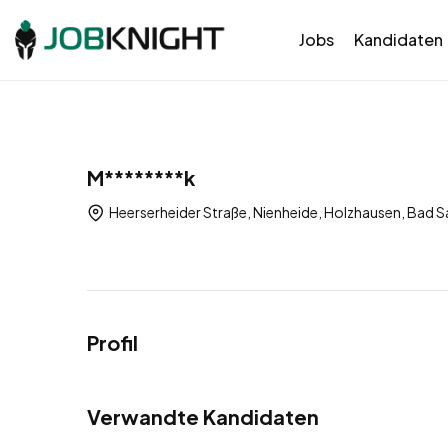
Jobs
Kandidaten
M********k
Heerserheider Straße, Nienheide, Holzhausen, Bad Sa
Profil
Verwandte Kandidaten