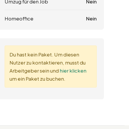
Umzug für den Job
Nein
Homeoffice
Nein
Du hast kein Paket. Um diesen
Nutzer zu kontaktieren, musst du
Arbeitgeber sein und
hier klicken
um ein Paket zu buchen.