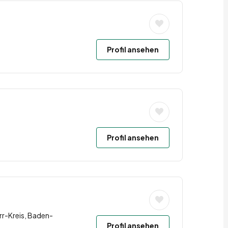
Profil ansehen
Profil ansehen
r-Kreis, Baden-
Profil ansehen