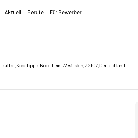
Aktuell
Berufe
Für Bewerber
lzuflen, Kreis Lippe, Nordrhein-Westfalen, 32107, Deutschland