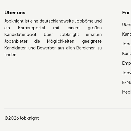
Über uns
Für
Jobknight ist eine deutschlandweite Jobbörse und
Über
ein Karriereportal mit einem großen
Kan
Kandidatenpool. Über Jobknight erhalten
Jobanbieter die Möglichkeiten, geeignete
Job
Kandidaten und Bewerber aus allen Bereichen zu
Kan
finden.
Empl
Job
E-Ma
Med
©2026 Jobknight