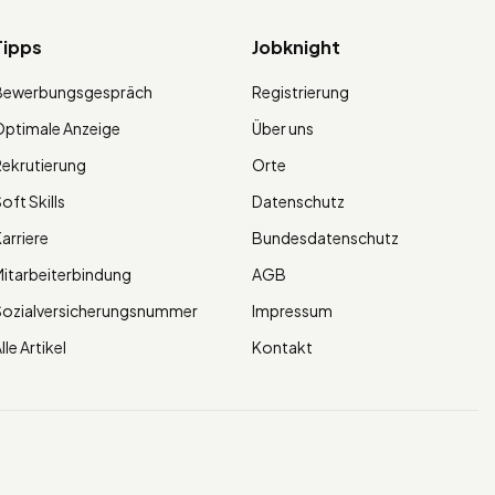
Tipps
Jobknight
Bewerbungsgespräch
Registrierung
ptimale Anzeige
Über uns
ekrutierung
Orte
oft Skills
Datenschutz
arriere
Bundesdatenschutz
itarbeiterbindung
AGB
Sozialversicherungsnummer
Impressum
lle Artikel
Kontakt