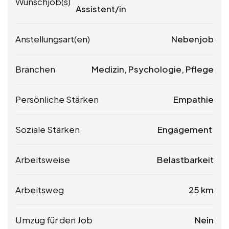
Wunschjob(s)
Assistent/in
Anstellungsart(en)
Nebenjob
Branchen
Medizin, Psychologie, Pflege
Persönliche Stärken
Empathie
Soziale Stärken
Engagement
Arbeitsweise
Belastbarkeit
Arbeitsweg
25 km
Umzug für den Job
Nein