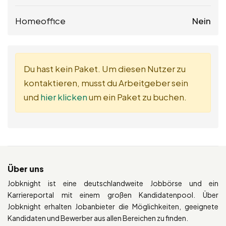
Homeoffice
Nein
Du hast kein Paket. Um diesen Nutzer zu
kontaktieren, musst du Arbeitgeber sein
und
hier klicken
um ein Paket zu buchen.
Über uns
Jobknight ist eine deutschlandweite Jobbörse und ein
Karriereportal mit einem großen Kandidatenpool. Über
Jobknight erhalten Jobanbieter die Möglichkeiten, geeignete
Kandidaten und Bewerber aus allen Bereichen zu finden.