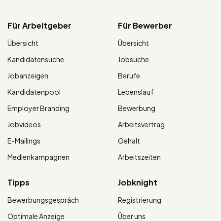
Für Arbeitgeber
Für Bewerber
Übersicht
Übersicht
Kandidatensuche
Jobsuche
Jobanzeigen
Berufe
Kandidatenpool
Lebenslauf
Employer Branding
Bewerbung
Jobvideos
Arbeitsvertrag
E-Mailings
Gehalt
Medienkampagnen
Arbeitszeiten
Tipps
Jobknight
Bewerbungsgespräch
Registrierung
Optimale Anzeige
Über uns