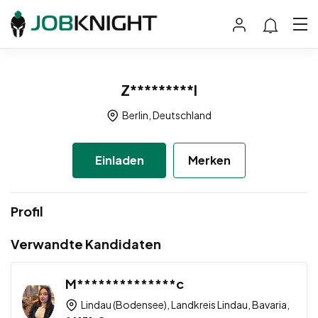
Z*********l
Berlin, Deutschland
Einladen
Merken
Profil
Verwandte Kandidaten
M**************c
Lindau (Bodensee), Landkreis Lindau, Bavaria,