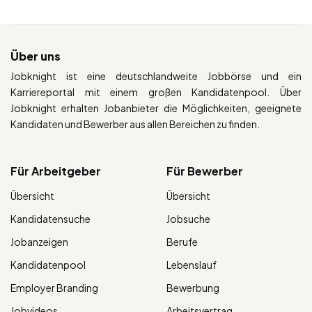
Über uns
Jobknight ist eine deutschlandweite Jobbörse und ein
Karriereportal mit einem großen Kandidatenpool. Über
Jobknight erhalten Jobanbieter die Möglichkeiten, geeignete
Kandidaten und Bewerber aus allen Bereichen zu finden.
Für Arbeitgeber
Für Bewerber
Übersicht
Übersicht
Kandidatensuche
Jobsuche
Jobanzeigen
Berufe
Kandidatenpool
Lebenslauf
Employer Branding
Bewerbung
Jobvideos
Arbeitsvertrag