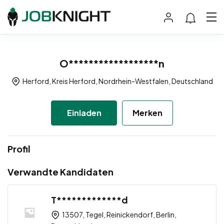
O******************n
Herford, Kreis Herford, Nordrhein-Westfalen, Deutschland
Einladen
Merken
Profil
Verwandte Kandidaten
T*************d
13507, Tegel, Reinickendorf, Berlin,