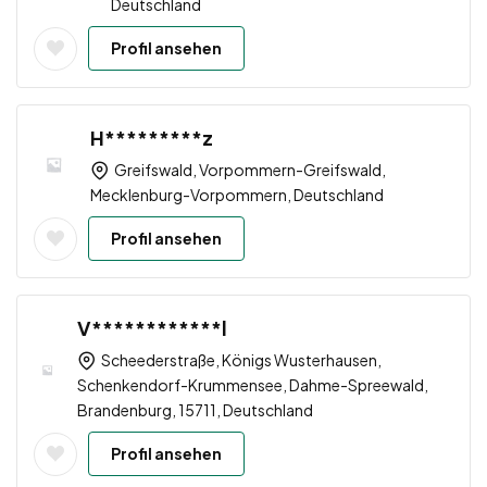
Deutschland
Profil ansehen
H*********z
Greifswald, Vorpommern-Greifswald,
Mecklenburg-Vorpommern, Deutschland
Profil ansehen
V************l
Scheederstraße, Königs Wusterhausen,
Schenkendorf-Krummensee, Dahme-Spreewald,
Brandenburg, 15711, Deutschland
Profil ansehen