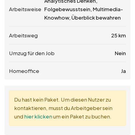
Analytisches Denken,
Arbeitsweise
Folgebewusstsein, Multimedia-
Knowhow, Überblick bewahren
Arbeitsweg
25 km
Umzug für den Job
Nein
Homeoffice
Ja
Du hast kein Paket. Um diesen Nutzer zu
kontaktieren, musst du Arbeitgeber sein
und
hier klicken
um ein Paket zu buchen.