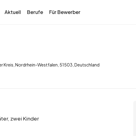
Aktuell
Berufe
Für Bewerber
er Kreis, Nordrhein-Westfalen, 51503, Deutschland
äter, zwei Kinder