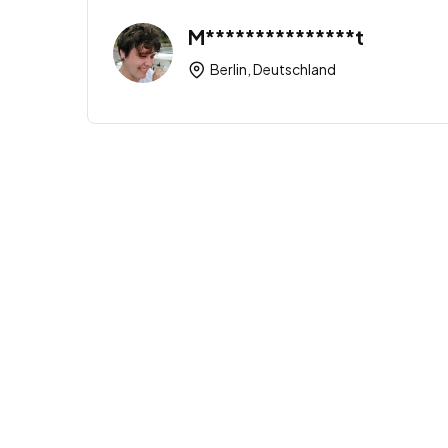
M***************t
Berlin, Deutschland