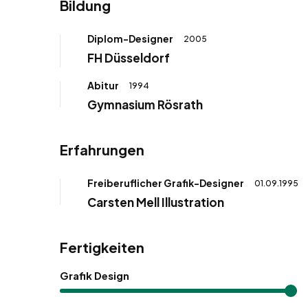
Bildung
Diplom-Designer
2005
FH Düsseldorf
Abitur
1994
Gymnasium Rösrath
Erfahrungen
Freiberuflicher Grafik-Designer
01.09.1995
Carsten Mell Illustration
Fertigkeiten
Grafik Design