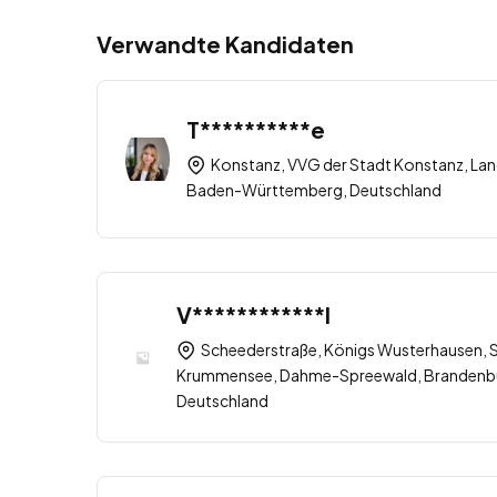
Verwandte Kandidaten
T**********e
Konstanz, VVG der Stadt Konstanz, Lan
Baden-Württemberg, Deutschland
V************l
Scheederstraße, Königs Wusterhausen,
Krummensee, Dahme-Spreewald, Brandenbur
Deutschland