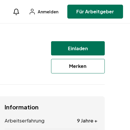
Für Arbeitgeber
Anmelden
Einladen
Merken
Information
Arbeitserfahrung
9 Jahre +