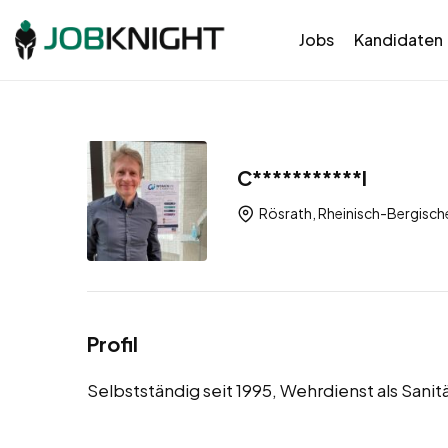
Jobs
Kandidaten
C***********l
Rösrath, Rheinisch-Bergisch
Profil
Selbstständig seit 1995, Wehrdienst als Sanit