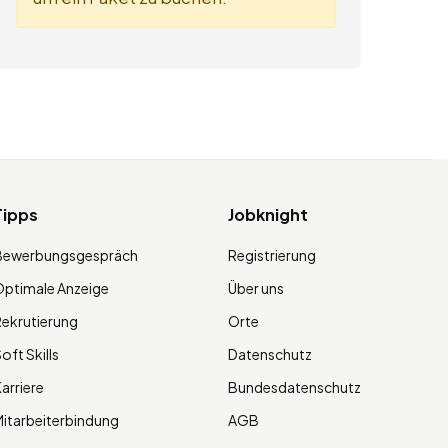
Tipps
Jobknight
Bewerbungsgespräch
Registrierung
ptimale Anzeige
Über uns
ekrutierung
Orte
oft Skills
Datenschutz
arriere
Bundesdatenschutz
itarbeiterbindung
AGB