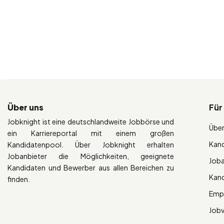
Über uns
Für
Jobknight ist eine deutschlandweite Jobbörse und
Über
ein Karriereportal mit einem großen
Kan
Kandidatenpool. Über Jobknight erhalten
Jobanbieter die Möglichkeiten, geeignete
Job
Kandidaten und Bewerber aus allen Bereichen zu
Kan
finden.
Empl
Job