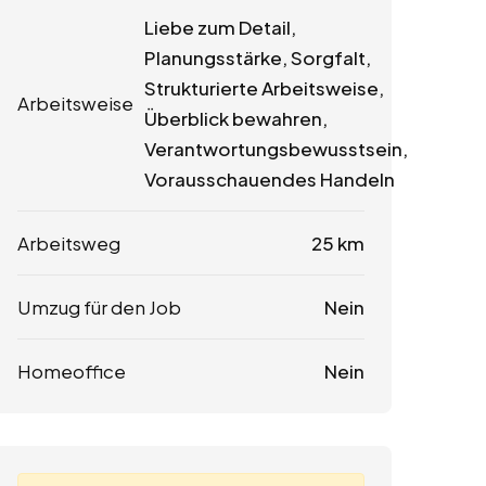
Liebe zum Detail,
Planungsstärke, Sorgfalt,
Strukturierte Arbeitsweise,
Arbeitsweise
Überblick bewahren,
Verantwortungsbewusstsein,
Vorausschauendes Handeln
Arbeitsweg
25 km
Umzug für den Job
Nein
Homeoffice
Nein