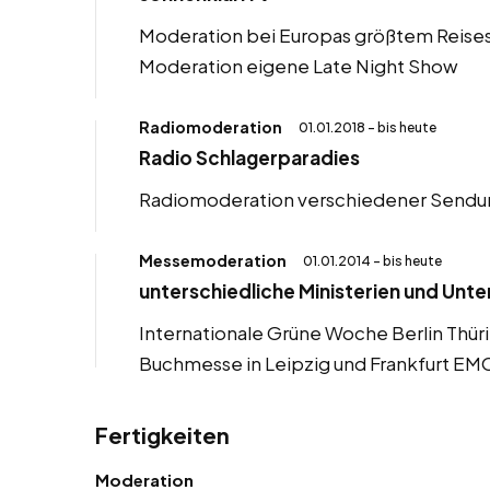
Moderation bei Europas größtem Reis
Moderation eigene Late Night Show
Radiomoderation
01.01.2018 - bis heute
Radio Schlagerparadies
Radiomoderation verschiedener Send
Messemoderation
01.01.2014 - bis heute
unterschiedliche Ministerien und Un
Internationale Grüne Woche Berlin Thüri
Buchmesse in Leipzig und Frankfurt E
Fertigkeiten
Moderation