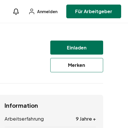
Für Arbeitgeber
Anmelden
Einladen
Merken
Information
Arbeitserfahrung
9 Jahre +