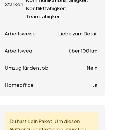
Kommunikationsfähigkeit,
Stärken
Konfliktfähigkeit,
Teamfähigkeit
Arbeitsweise
Liebe zum Detail
Arbeitsweg
über 100 km
Umzug für den Job
Nein
Homeoffice
Ja
Du hast kein Paket. Um diesen
Nutzer zu kontaktieren, musst du