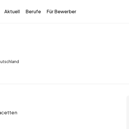
Aktuell
Berufe
Für Bewerber
eutschland
Facetten