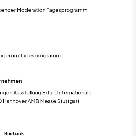
esender Moderation Tagesprogramm
ungen im Tagesprogramm
ternehmen
ngen Ausstellung Erfurt Internationale
MO Hannover AMB Messe Stuttgart
Rhetorik