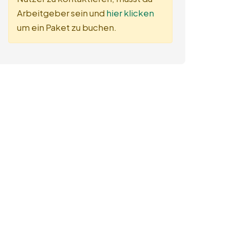
Arbeitgeber sein und
hier klicken
um ein Paket zu buchen.