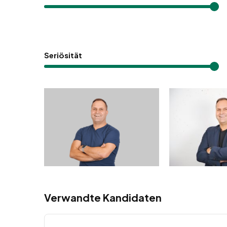
Seriösität
Verwandte Kandidaten