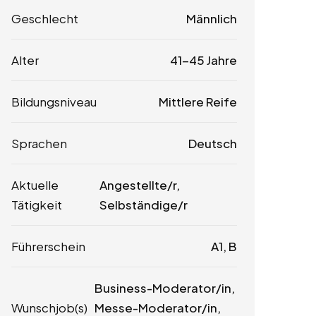
Geschlecht
Männlich
Alter
41-45 Jahre
Bildungsniveau
Mittlere Reife
Sprachen
Deutsch
Aktuelle
Angestellte/r,
Tätigkeit
Selbständige/r
Führerschein
A1, B
Business-Moderator/in,
Wunschjob(s)
Messe-Moderator/in,