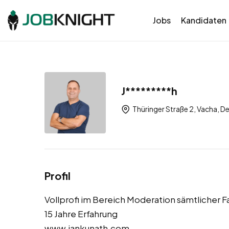
Jobs
Kandidaten
J*********h
Thüringer Straße 2, Vacha, D
Profil
Vollprofi im Bereich Moderation sämtlicher 
15 Jahre Erfahrung
www.jankunath.com