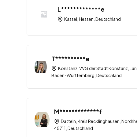
L*************e
Kassel, Hessen, Deutschland
T**********e
Konstanz, VVG der Stadt Konstanz, Lan
Baden-Württemberg, Deutschland
M*************f
Datteln, Kreis Recklinghausen, Nordrh
45711, Deutschland