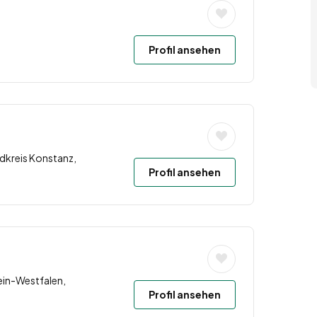
Profil ansehen
dkreis Konstanz,
Profil ansehen
ein-Westfalen,
Profil ansehen