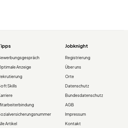
Tipps
Jobknight
Bewerbungsgespräch
Registrierung
ptimale Anzeige
Über uns
ekrutierung
Orte
oft Skills
Datenschutz
arriere
Bundesdatenschutz
itarbeiterbindung
AGB
Sozialversicherungsnummer
Impressum
lle Artikel
Kontakt