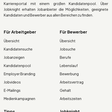
Karriereportal mit einem großen Kandidatenpool. Über
Jobknight erhalten Jobanbieter die Möglichkeiten, geeignete
Kandidaten und Bewerber aus allen Bereichen zu finden.
Für Arbeitgeber
Für Bewerber
Übersicht
Übersicht
Kandidatensuche
Jobsuche
Jobanzeigen
Berufe
Kandidatenpool
Lebenslauf
Employer Branding
Bewerbung
Jobvideos
Arbeitsvertrag
E-Mailings
Gehalt
Medienkampagnen
Arbeitszeiten
Tipps
Jobknight