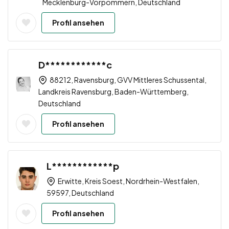
Mecklenburg-Vorpommern, Deutschland
Profil ansehen
D************c
88212, Ravensburg, GVV Mittleres Schussental,
Landkreis Ravensburg, Baden-Württemberg,
Deutschland
Profil ansehen
L************p
Erwitte, Kreis Soest, Nordrhein-Westfalen,
59597, Deutschland
Profil ansehen