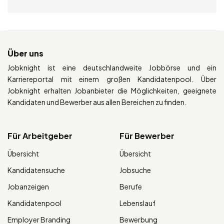
Über uns
Jobknight ist eine deutschlandweite Jobbörse und ein
Karriereportal mit einem großen Kandidatenpool. Über
Jobknight erhalten Jobanbieter die Möglichkeiten, geeignete
Kandidaten und Bewerber aus allen Bereichen zu finden.
Für Arbeitgeber
Für Bewerber
Übersicht
Übersicht
Kandidatensuche
Jobsuche
Jobanzeigen
Berufe
Kandidatenpool
Lebenslauf
Employer Branding
Bewerbung