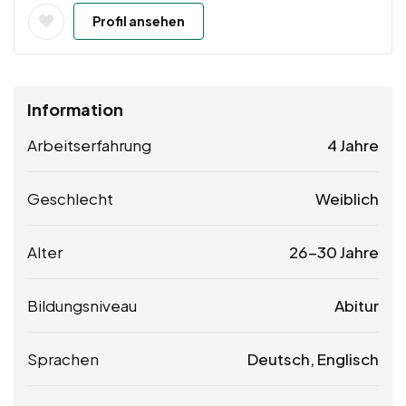
Profil ansehen
Information
Arbeitserfahrung
4 Jahre
Geschlecht
Weiblich
Alter
26-30 Jahre
Bildungsniveau
Abitur
Sprachen
Deutsch, Englisch