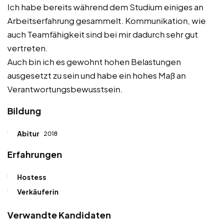
Ich habe bereits während dem Studium einiges an
Arbeitserfahrung gesammelt. Kommunikation, wie
auch Teamfähigkeit sind bei mir dadurch sehr gut
vertreten.
Auch bin ich es gewohnt hohen Belastungen
ausgesetzt zu sein und habe ein hohes Maß an
Verantwortungsbewusstsein.
Bildung
Abitur
2018
Erfahrungen
Hostess
Verkäuferin
Verwandte Kandidaten