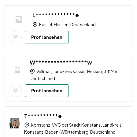
L*************e
Kassel, Hessen, Deutschland
Profil ansehen
W*****************w
Vellmar, Landkreis Kassel, Hessen, 34246,
Deutschland
Profil ansehen
T**********e
Konstanz, VVG der Stadt Konstanz, Landkreis
Konstanz, Baden-Württemberg, Deutschland