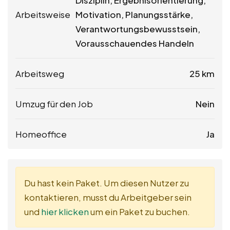
Disziplin, Ergebnisorientierung,
Arbeitsweise
Motivation, Planungsstärke,
Verantwortungsbewusstsein,
Vorausschauendes Handeln
Arbeitsweg
25 km
Umzug für den Job
Nein
Homeoffice
Ja
Du hast kein Paket. Um diesen Nutzer zu
kontaktieren, musst du Arbeitgeber sein
und
hier klicken
um ein Paket zu buchen.