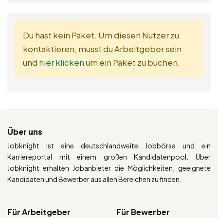
Du hast kein Paket. Um diesen Nutzer zu
kontaktieren, musst du Arbeitgeber sein
und
hier klicken
um ein Paket zu buchen.
Über uns
Jobknight ist eine deutschlandweite Jobbörse und ein
Karriereportal mit einem großen Kandidatenpool. Über
Jobknight erhalten Jobanbieter die Möglichkeiten, geeignete
Kandidaten und Bewerber aus allen Bereichen zu finden.
Für Arbeitgeber
Für Bewerber