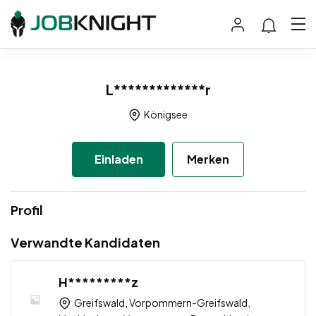
L*************r
Königsee
Einladen
Merken
Profil
Verwandte Kandidaten
H*********z
Greifswald, Vorpommern-Greifswald,