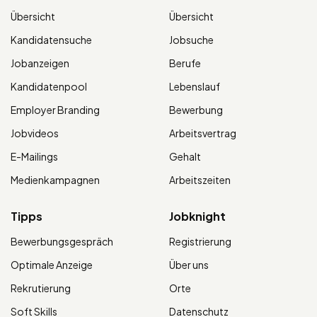
Übersicht
Übersicht
Kandidatensuche
Jobsuche
Jobanzeigen
Berufe
Kandidatenpool
Lebenslauf
Employer Branding
Bewerbung
Jobvideos
Arbeitsvertrag
E-Mailings
Gehalt
Medienkampagnen
Arbeitszeiten
Tipps
Jobknight
Bewerbungsgespräch
Registrierung
Optimale Anzeige
Über uns
Rekrutierung
Orte
Soft Skills
Datenschutz