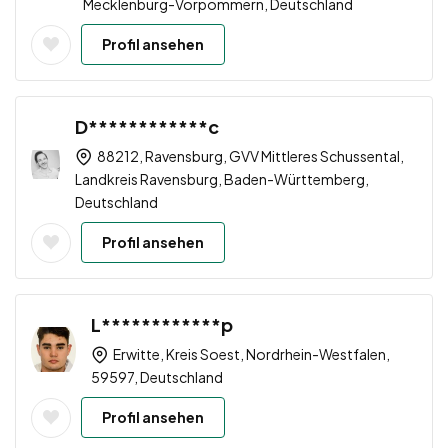
Mecklenburg-Vorpommern, Deutschland
Profil ansehen
D************c
88212, Ravensburg, GVV Mittleres Schussental,
Landkreis Ravensburg, Baden-Württemberg,
Deutschland
Profil ansehen
L************p
Erwitte, Kreis Soest, Nordrhein-Westfalen,
59597, Deutschland
Profil ansehen