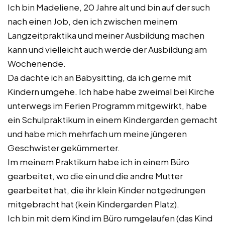
Ich bin Madeliene, 20 Jahre alt und bin auf der such
nach einen Job, den ich zwischen meinem
Langzeitpraktika und meiner Ausbildung machen
kann und vielleicht auch werde der Ausbildung am
Wochenende.
Da dachte ich an Babysitting, da ich gerne mit
Kindern umgehe. Ich habe habe zweimal bei Kirche
unterwegs im Ferien Programm mitgewirkt, habe
ein Schulpraktikum in einem Kindergarden gemacht
und habe mich mehrfach um meine jüngeren
Geschwister gekümmerter.
Im meinem Praktikum habe ich in einem Büro
gearbeitet, wo die ein und die andre Mutter
gearbeitet hat, die ihr klein Kinder notgedrungen
mitgebracht hat (kein Kindergarden Platz).
Ich bin mit dem Kind im Büro rumgelaufen (das Kind