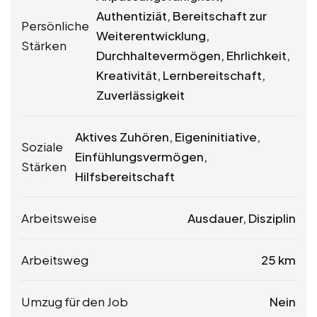
Authentiziät, Bereitschaft zur
Persönliche
Weiterentwicklung,
Stärken
Durchhaltevermögen, Ehrlichkeit,
Kreativität, Lernbereitschaft,
Zuverlässigkeit
Aktives Zuhören, Eigeninitiative,
Soziale
Einfühlungsvermögen,
Stärken
Hilfsbereitschaft
Arbeitsweise
Ausdauer, Disziplin
Arbeitsweg
25 km
Umzug für den Job
Nein