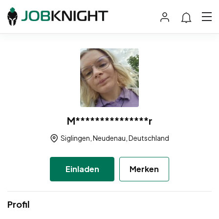
M***************r
Siglingen, Neudenau, Deutschland
Einladen
Merken
Profil