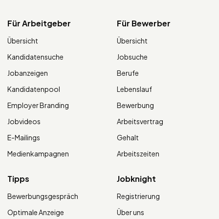
Für Arbeitgeber
Für Bewerber
Übersicht
Übersicht
Kandidatensuche
Jobsuche
Jobanzeigen
Berufe
Kandidatenpool
Lebenslauf
Employer Branding
Bewerbung
Jobvideos
Arbeitsvertrag
E-Mailings
Gehalt
Medienkampagnen
Arbeitszeiten
Tipps
Jobknight
Bewerbungsgespräch
Registrierung
Optimale Anzeige
Über uns