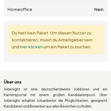
Homeoffice
Nein
Du hast kein Paket. Um diesen Nutzer zu
kontaktieren, musst du Arbeitgeber sein
und
hier klicken
um ein Paket zu buchen.
Über uns
Jobknight ist eine deutschlandweite Jobbörse und ein
Karriereportal mit einem großen Kandidatenpool. Über
Jobknight erhalten Jobanbieter die Möglichkeiten, geeignete
Kandidaten und Bewerber aus allen Bereichen zu finden.