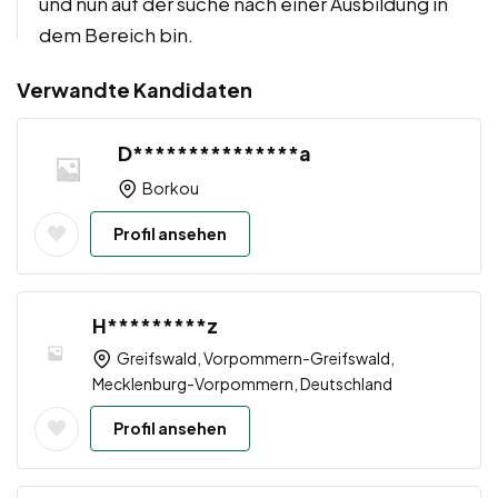
und nun auf der suche nach einer Ausbildung in
dem Bereich bin.
Verwandte Kandidaten
D***************a
Borkou
Profil ansehen
H*********z
Greifswald, Vorpommern-Greifswald,
Mecklenburg-Vorpommern, Deutschland
Profil ansehen