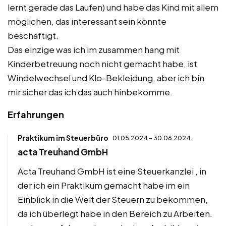
lernt gerade das Laufen) und habe das Kind mit allem
möglichen, das interessant sein könnte
beschäftigt.
Das einzige was ich im zusammen hang mit
Kinderbetreuung noch nicht gemacht habe, ist
Windelwechsel und Klo-Bekleidung, aber ich bin
mir sicher das ich das auch hinbekomme.
Erfahrungen
Praktikum im Steuerbüro
01.05.2024 - 30.06.2024
acta Treuhand GmbH
Acta Treuhand GmbH ist eine Steuerkanzlei , in
der ich ein Praktikum gemacht habe im ein
Einblick in die Welt der Steuern zu bekommen,
da ich überlegt habe in den Bereich zu Arbeiten.