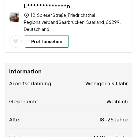
L*************n
12, Spieser Straße, Friedrichsthal,
Regionalverband Saarbrücken, Saarland, 66299,
Deutschland
Profil ansehen
Information
Arbeitserfahrung
Weniger als 1 Jahr
Geschlecht
Weiblich
Alter
18-25 Jahre