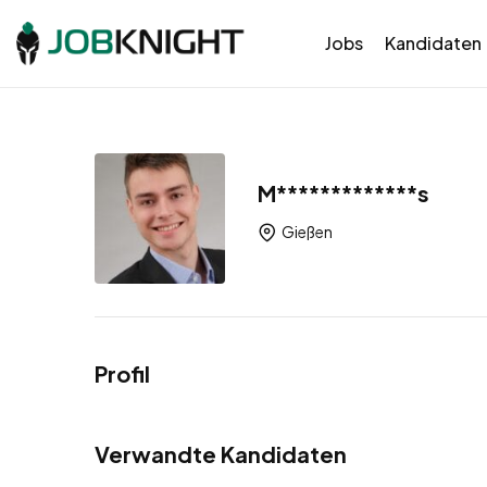
Jobs
Kandidaten
M*************s
Gießen
Profil
Verwandte Kandidaten