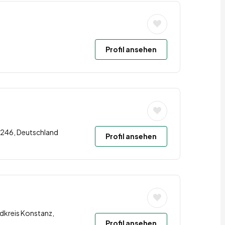
Profil ansehen
34246, Deutschland
Profil ansehen
dkreis Konstanz,
Profil ansehen