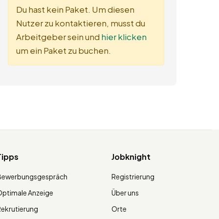
Du hast kein Paket. Um diesen
Nutzer zu kontaktieren, musst du
Arbeitgeber sein und
hier klicken
um ein Paket zu buchen.
Tipps
Jobknight
Bewerbungsgespräch
Registrierung
ptimale Anzeige
Über uns
ekrutierung
Orte