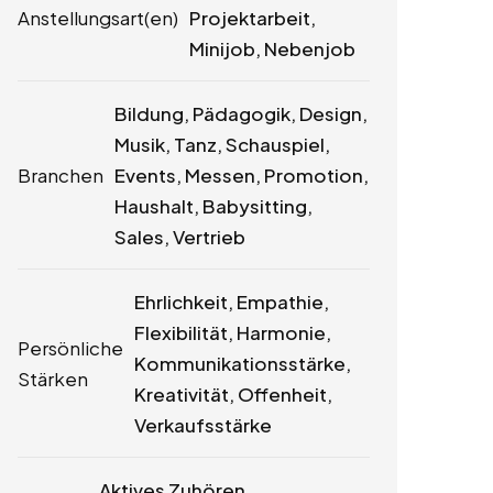
Anstellungsart(en)
Projektarbeit,
Minijob, Nebenjob
Bildung, Pädagogik, Design,
Musik, Tanz, Schauspiel,
Branchen
Events, Messen, Promotion,
Haushalt, Babysitting,
Sales, Vertrieb
Ehrlichkeit, Empathie,
Flexibilität, Harmonie,
Persönliche
Kommunikationsstärke,
Stärken
Kreativität, Offenheit,
Verkaufsstärke
Aktives Zuhören,