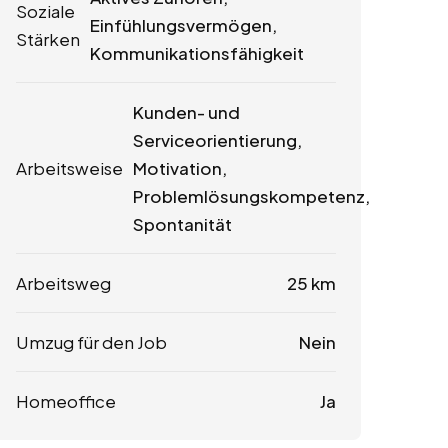
Soziale
Einfühlungsvermögen,
Stärken
Kommunikationsfähigkeit
Kunden- und
Serviceorientierung,
Arbeitsweise
Motivation,
Problemlösungskompetenz,
Spontanität
Arbeitsweg
25 km
Umzug für den Job
Nein
Homeoffice
Ja