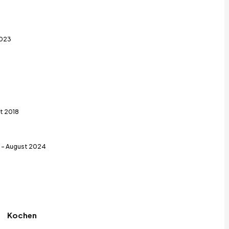
023
t 2018
 - August 2024
Kochen