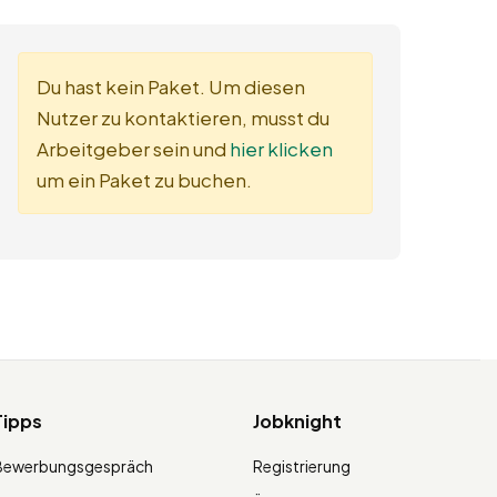
Du hast kein Paket. Um diesen
Nutzer zu kontaktieren, musst du
Arbeitgeber sein und
hier klicken
um ein Paket zu buchen.
Tipps
Jobknight
Bewerbungsgespräch
Registrierung