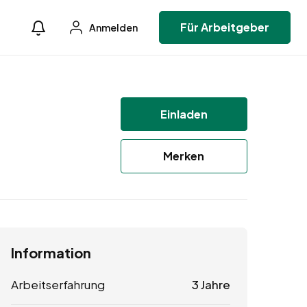
Für Arbeitgeber
Anmelden
Einladen
Merken
Information
Arbeitserfahrung
3 Jahre