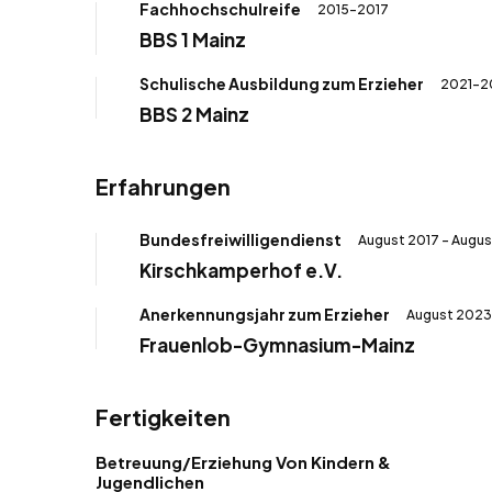
Fachhochschulreife
2015-2017
BBS 1 Mainz
Schulische Ausbildung zum Erzieher
2021-2
BBS 2 Mainz
Erfahrungen
Bundesfreiwilligendienst
August 2017 - Augus
Kirschkamperhof e.V.
Anerkennungsjahr zum Erzieher
August 2023
Frauenlob-Gymnasium-Mainz
Fertigkeiten
Betreuung/Erziehung Von Kindern &
Jugendlichen