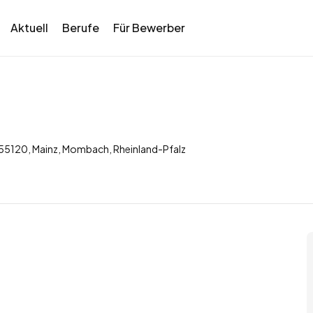
Aktuell
Berufe
Für Bewerber
55120, Mainz, Mombach, Rheinland-Pfalz