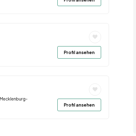
Profil ansehen
 Mecklenburg-
Profil ansehen