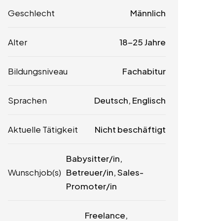
Geschlecht
Männlich
Alter
18-25 Jahre
Bildungsniveau
Fachabitur
Sprachen
Deutsch, Englisch
Aktuelle Tätigkeit
Nicht beschäftigt
Babysitter/in,
Wunschjob(s)
Betreuer/in, Sales-
Promoter/in
Freelance,