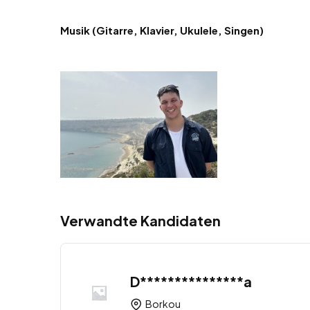
Musik (Gitarre, Klavier, Ukulele, Singen)
Verwandte Kandidaten
D***************a
Borkou