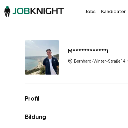
Jobs
Kandidaten
M************i
Bernhard-Winter-Straße 14, 
Profil
Bildung