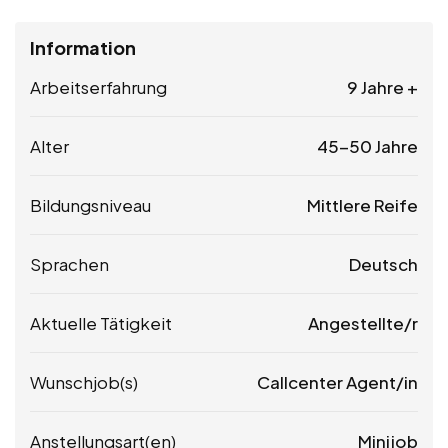
Information
Arbeitserfahrung
9 Jahre +
Alter
45-50 Jahre
Bildungsniveau
Mittlere Reife
Sprachen
Deutsch
Aktuelle Tätigkeit
Angestellte/r
Wunschjob(s)
Callcenter Agent/in
Anstellungsart(en)
Minijob