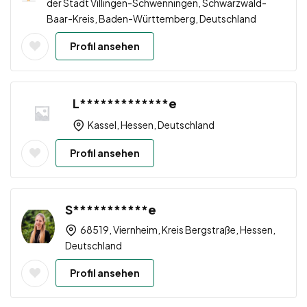
der Stadt Villingen-Schwenningen, Schwarzwald-
Baar-Kreis, Baden-Württemberg, Deutschland
Profil ansehen
L*************e
Kassel, Hessen, Deutschland
Profil ansehen
S***********e
68519, Viernheim, Kreis Bergstraße, Hessen,
Deutschland
Profil ansehen