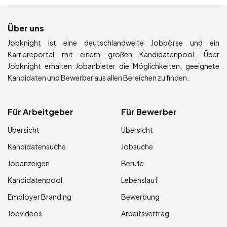
Über uns
Jobknight ist eine deutschlandweite Jobbörse und ein
Karriereportal mit einem großen Kandidatenpool. Über
Jobknight erhalten Jobanbieter die Möglichkeiten, geeignete
Kandidaten und Bewerber aus allen Bereichen zu finden.
Für Arbeitgeber
Für Bewerber
Übersicht
Übersicht
Kandidatensuche
Jobsuche
Jobanzeigen
Berufe
Kandidatenpool
Lebenslauf
Employer Branding
Bewerbung
Jobvideos
Arbeitsvertrag