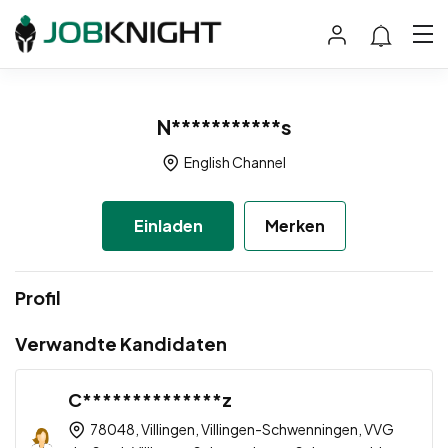
N***********s
English Channel
Einladen
Merken
Profil
Verwandte Kandidaten
C**************z
78048, Villingen, Villingen-Schwenningen, VVG