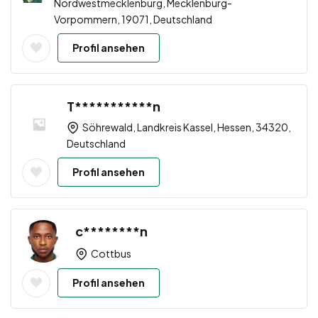
Nordwestmecklenburg, Mecklenburg-
Vorpommern, 19071, Deutschland
Profil ansehen
T***********n
Söhrewald, Landkreis Kassel, Hessen, 34320,
Deutschland
Profil ansehen
c********n
Cottbus
Profil ansehen