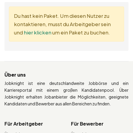
Du hast kein Paket. Um diesen Nutzer zu
kontaktieren, musst du Arbeitgeber sein
und
hier klicken
um ein Paket zu buchen.
Über uns
Jobknight ist eine deutschlandweite Jobbörse und ein
Karriereportal mit einem großen Kandidatenpool. Über
Jobknight erhalten Jobanbieter die Möglichkeiten, geeignete
Kandidaten und Bewerber aus allen Bereichen zu finden.
Für Arbeitgeber
Für Bewerber