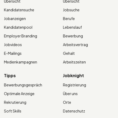
Übersicht
Übersicht
Kandidatensuche
Jobsuche
Jobanzeigen
Berufe
Kandidatenpool
Lebenslauf
Employer Branding
Bewerbung
Jobvideos
Arbeitsvertrag
E-Mailings
Gehalt
Medienkampagnen
Arbeitszeiten
Tipps
Jobknight
Bewerbungsgespräch
Registrierung
Optimale Anzeige
Über uns
Rekrutierung
Orte
Soft Skills
Datenschutz