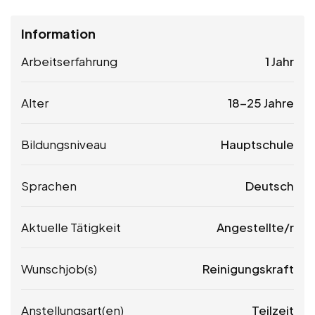
Information
Arbeitserfahrung
1 Jahr
Alter
18-25 Jahre
Bildungsniveau
Hauptschule
Sprachen
Deutsch
Aktuelle Tätigkeit
Angestellte/r
Wunschjob(s)
Reinigungskraft
Anstellungsart(en)
Teilzeit