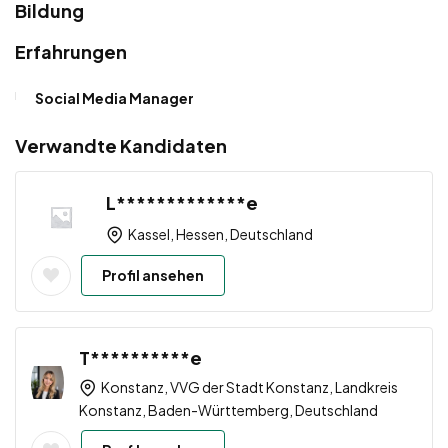
Bildung
Erfahrungen
Social Media Manager
Verwandte Kandidaten
L*************e
Kassel, Hessen, Deutschland
Profil ansehen
T**********e
Konstanz, VVG der Stadt Konstanz, Landkreis
Konstanz, Baden-Württemberg, Deutschland