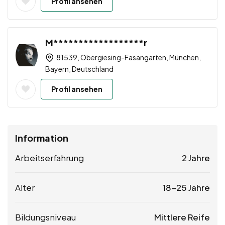
Profil ansehen
M******************r
81539, Obergiesing-Fasangarten, München,
Bayern, Deutschland
Profil ansehen
Information
Arbeitserfahrung
2 Jahre
Alter
18-25 Jahre
Bildungsniveau
Mittlere Reife