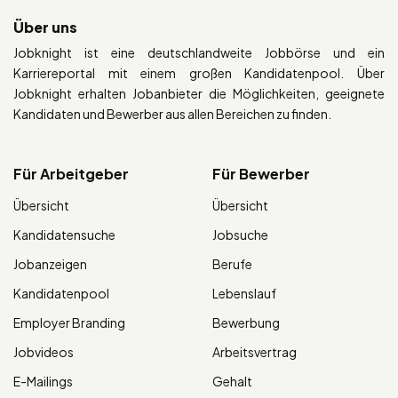
Über uns
Jobknight ist eine deutschlandweite Jobbörse und ein
Karriereportal mit einem großen Kandidatenpool. Über
Jobknight erhalten Jobanbieter die Möglichkeiten, geeignete
Kandidaten und Bewerber aus allen Bereichen zu finden.
Für Arbeitgeber
Für Bewerber
Übersicht
Übersicht
Kandidatensuche
Jobsuche
Jobanzeigen
Berufe
Kandidatenpool
Lebenslauf
Employer Branding
Bewerbung
Jobvideos
Arbeitsvertrag
E-Mailings
Gehalt