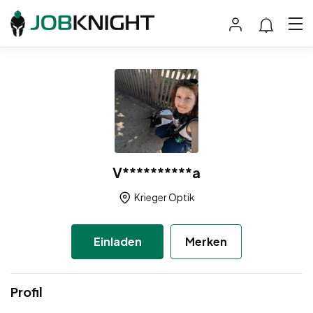
V**********a
Krieger Optik
Einladen
Merken
Profil