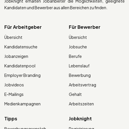
Jobknight erhalten Jobanbieter die Möglichkeiten, geeignete
Kandidaten und Bewerber aus allen Bereichen zu finden.
Für Arbeitgeber
Für Bewerber
Übersicht
Übersicht
Kandidatensuche
Jobsuche
Jobanzeigen
Berufe
Kandidatenpool
Lebenslauf
Employer Branding
Bewerbung
Jobvideos
Arbeitsvertrag
E-Mailings
Gehalt
Medienkampagnen
Arbeitszeiten
Tipps
Jobknight
Bewerbungsgespräch
Registrierung