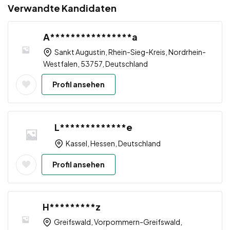
Verwandte Kandidaten
A****************a
Sankt Augustin, Rhein-Sieg-Kreis, Nordrhein-
Westfalen, 53757, Deutschland
Profil ansehen
L*************e
Kassel, Hessen, Deutschland
Profil ansehen
H*********z
Greifswald, Vorpommern-Greifswald,