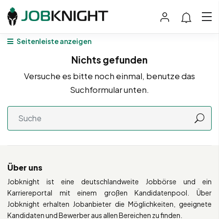
Seitenleiste anzeigen
Nichts gefunden
Versuche es bitte noch einmal, benutze das
Suchformular unten.
Über uns
Jobknight ist eine deutschlandweite Jobbörse und ein
Karriereportal mit einem großen Kandidatenpool. Über
Jobknight erhalten Jobanbieter die Möglichkeiten, geeignete
Kandidaten und Bewerber aus allen Bereichen zu finden.