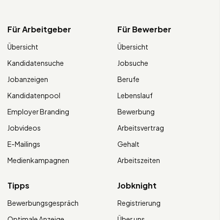
Für Arbeitgeber
Für Bewerber
Übersicht
Übersicht
Kandidatensuche
Jobsuche
Jobanzeigen
Berufe
Kandidatenpool
Lebenslauf
Employer Branding
Bewerbung
Jobvideos
Arbeitsvertrag
E-Mailings
Gehalt
Medienkampagnen
Arbeitszeiten
Tipps
Jobknight
Bewerbungsgespräch
Registrierung
Optimale Anzeige
Über uns