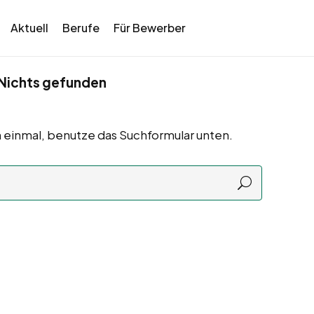
Aktuell
Berufe
Für Bewerber
Nichts gefunden
 einmal, benutze das Suchformular unten.