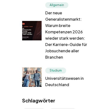
Allgemein
Der neue
Generalistenmarkt:
Warum breite
Kompetenzen 2026
wieder stark werden:
Der Karriere-Guide für
Jobsuchende aller
Branchen
Studium
Universitätswesen in
Deutschland
Schlagwörter