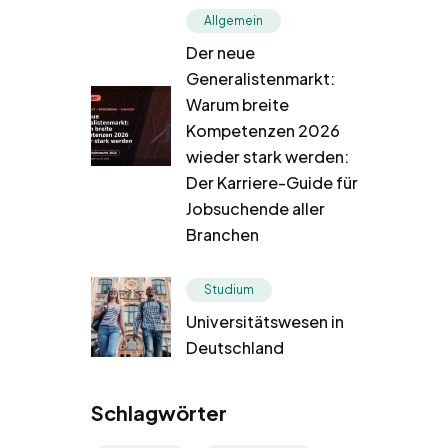
Allgemein
Der neue
Generalistenmarkt:
Warum breite
Kompetenzen 2026
wieder stark werden:
Der Karriere-Guide für
Jobsuchende aller
Branchen
Studium
Universitätswesen in
Deutschland
Schlagwörter