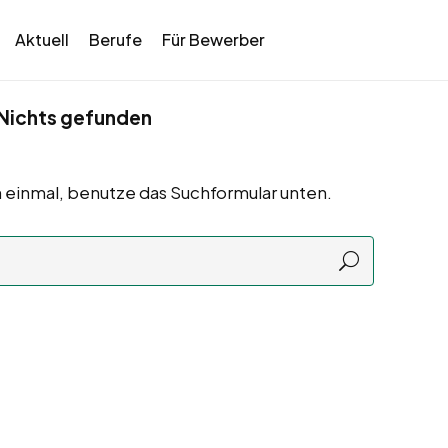
Aktuell
Berufe
Für Bewerber
Nichts gefunden
 einmal, benutze das Suchformular unten.