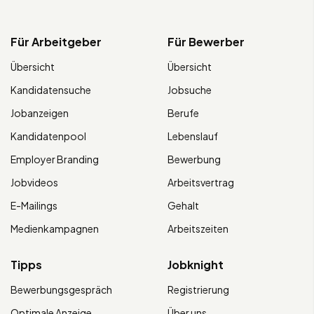
Für Arbeitgeber
Für Bewerber
Übersicht
Übersicht
Kandidatensuche
Jobsuche
Jobanzeigen
Berufe
Kandidatenpool
Lebenslauf
Employer Branding
Bewerbung
Jobvideos
Arbeitsvertrag
E-Mailings
Gehalt
Medienkampagnen
Arbeitszeiten
Tipps
Jobknight
Bewerbungsgespräch
Registrierung
Optimale Anzeige
Über uns