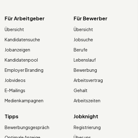
Für Arbeitgeber
Für Bewerber
Übersicht
Übersicht
Kandidatensuche
Jobsuche
Jobanzeigen
Berufe
Kandidatenpool
Lebenslauf
Employer Branding
Bewerbung
Jobvideos
Arbeitsvertrag
E-Mailings
Gehalt
Medienkampagnen
Arbeitszeiten
Tipps
Jobknight
Bewerbungsgespräch
Registrierung
Optimale Anzeige
Über uns